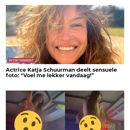
ENTERTAINMENT
Actrice Katja Schuurman deelt sensuele
foto: “Voel me lekker vandaag!”