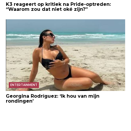
K3 reageert op kritiek na Pride-optreden:
“Waarom zou dat niet oké zijn?”
ENTERTAINMENT
Georgina Rodríguez: ‘Ik hou van mijn
rondingen’