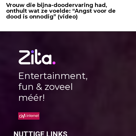
Vrouw die bijna-doodervaring had,
onthult wat ze voelde: “Angst voor de
dood is onnodig” (video)
Entertainment,
fun & zoveel
méér!
NUTTIGE LINKS