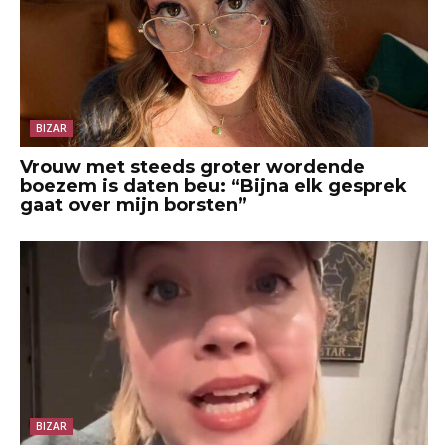
BIZAR
Vrouw met steeds groter wordende
boezem is daten beu: “Bijna elk gesprek
gaat over mijn borsten”
BIZAR