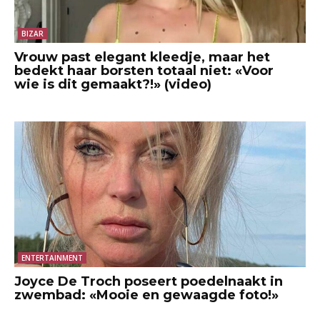
BIZAR
Vrouw past elegant kleedje, maar het
bedekt haar borsten totaal niet: «Voor
wie is dit gemaakt?!» (video)
ENTERTAINMENT
Joyce De Troch poseert poedelnaakt in
zwembad: «Mooie en gewaagde foto!»