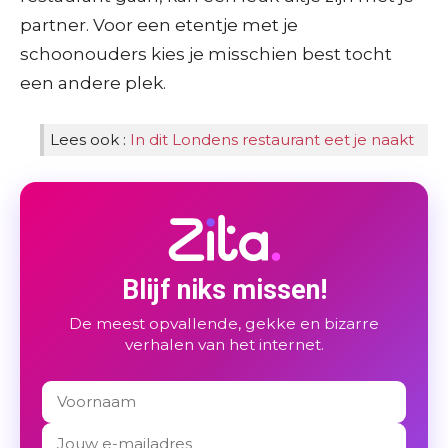
partner. Voor een etentje met je
schoonouders kies je misschien best tocht
een andere plek.
Lees ook :
In dit Londens restaurant eet je naakt
Blijf niks missen!
De meest opvallende, gekke en bizarre
verhalen van het internet.