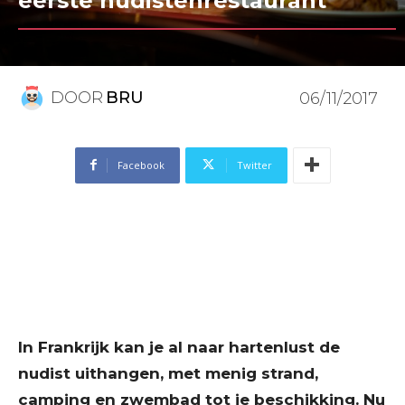
eerste nudistenrestaurant
DOOR
BRU
06/11/2017
Facebook
Twitter
In Frankrijk kan je al naar hartenlust de
nudist uithangen, met menig strand,
camping en zwembad tot je beschikking. Nu