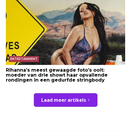
ENTERTAINMENT
Rihanna’s meest gewaagde foto’s ooit:
moeder van drie showt haar opvallende
rondingen in een gedurfde stringbody
Laad meer artikels