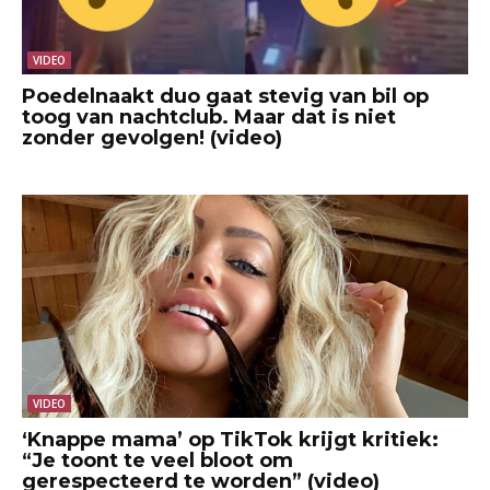
VIDEO
Poedelnaakt duo gaat stevig van bil op
toog van nachtclub. Maar dat is niet
zonder gevolgen! (video)
VIDEO
‘Knappe mama’ op TikTok krijgt kritiek:
“Je toont te veel bloot om
gerespecteerd te worden” (video)