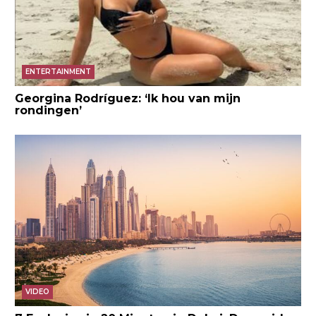
ENTERTAINMENT
Georgina Rodríguez: ‘Ik hou van mijn
rondingen’
VIDEO