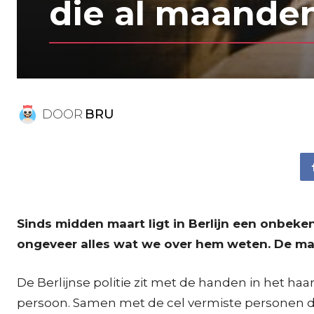
die al maanden
DOOR
BRU
Sinds midden maart ligt in Berlijn een onbeken
ongeveer alles wat we over hem weten. De man
De Berlijnse politie zit met de handen in het haa
persoon. Samen met de cel vermiste personen dra