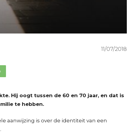
11/07/2018
p
e. Hij oogt tussen de 60 en 70 jaar, en dat is
milie te hebben.
le aanwijzing is over de identiteit van een
.