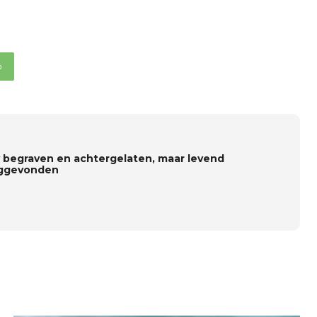
p
 begraven en achtergelaten, maar levend
ggevonden