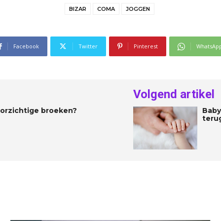
BIZAR
COMA
JOGGEN
Facebook
Twitter
Pinterest
WhatsAp
Volgend artikel
orzichtige broeken?
Baby
teru