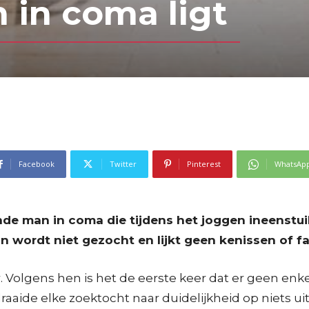
 in coma ligt
Facebook
Twitter
Pinterest
WhatsAp
de man in coma die tijdens het joggen ineenstuikt
 wordt niet gezocht en lijkt geen kenissen of fa
r. Volgens hen is het de eerste keer dat er geen enke
aide elke zoektocht naar duidelijkheid op niets uit