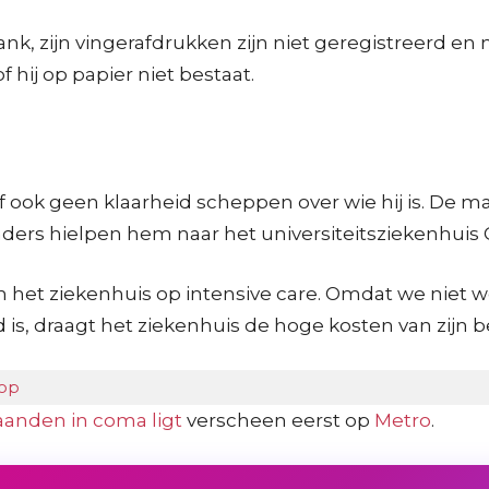
k, zijn vingerafdrukken zijn niet geregistreerd en
of hij op papier niet bestaat.
f ook geen klaarheid scheppen over wie hij is. De m
rs hielpen hem naar het universiteitsziekenhuis Char
et ziekenhuis op intensive care. Omdat we niet wete
nd is, draagt het ziekenhuis de hoge kosten van zijn 
 op
aanden in coma ligt
verscheen eerst op
Metro
.