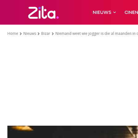
NIEUWS
CINE
Home
Nieuws
Bizar
Niemand weet wie jogger is die al maanden in 