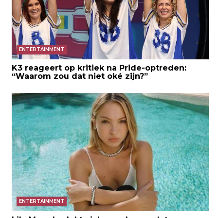
ENTERTAINMENT
K3 reageert op kritiek na Pride-optreden:
“Waarom zou dat niet oké zijn?”
ENTERTAINMENT