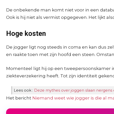
De onbekende man komt niet voor in een databan
Ook is hij niet als vermist opgegeven. Het lijkt als
Hoge kosten
De jogger ligt nog steeds in coma en kan dus zel
en raakte toen met zijn hoofd een steen. Omstande
Momenteel ligt hij op een tweepersoonskamer in h
ziekteverzekering heeft. Tot zijn identiteit geke
Lees ook :
Deze mythes over joggen slaan nergens
Het bericht
Niemand weet wie jogger is die al m