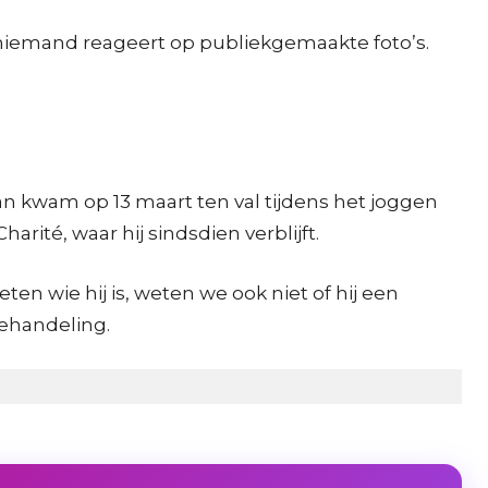
 niemand reageert op publiekgemaakte foto’s.
an kwam op 13 maart ten val tijdens het joggen
ité, waar hij sindsdien verblijft.
n wie hij is, weten we ook niet of hij een
behandeling.