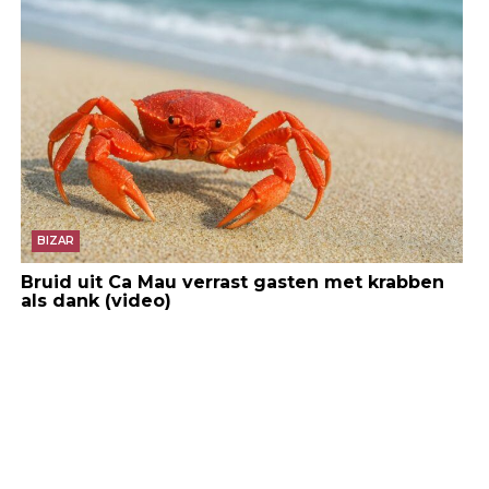
BIZAR
Bruid uit Ca Mau verrast gasten met krabben
als dank (video)