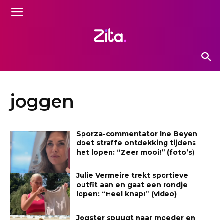
joggen
Sporza-commentator Ine Beyen
doet straffe ontdekking tijdens
het lopen: “Zeer mooi!” (foto’s)
Julie Vermeire trekt sportieve
outfit aan en gaat een rondje
lopen: “Heel knap!” (video)
Jogster spuugt naar moeder en