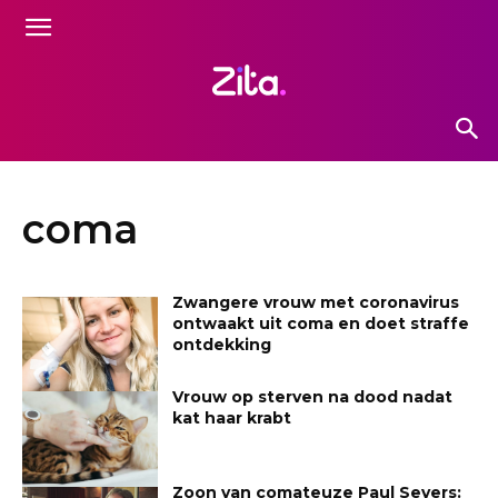
coma
Zwangere vrouw met coronavirus
ontwaakt uit coma en doet straffe
ontdekking
Vrouw op sterven na dood nadat
kat haar krabt
Zoon van comateuze Paul Severs: