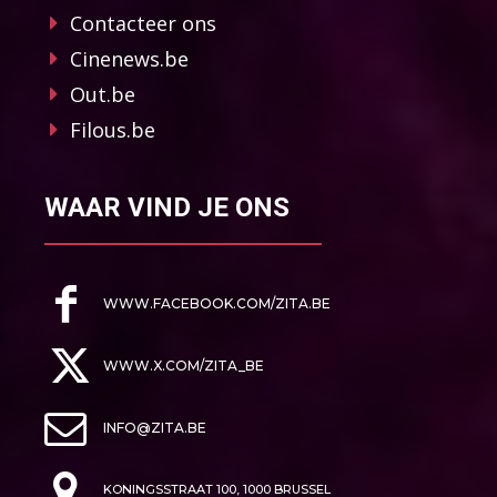
Contacteer ons
Cinenews.be
Out.be
Filous.be
WAAR VIND JE ONS
WWW.FACEBOOK.COM/ZITA.BE
WWW.X.COM/ZITA_BE
INFO@ZITA.BE
KONINGSSTRAAT 100, 1000 BRUSSEL