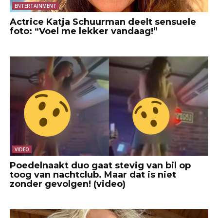
ENTERTAINMENT
Actrice Katja Schuurman deelt sensuele
foto: “Voel me lekker vandaag!”
VIDEO
Poedelnaakt duo gaat stevig van bil op
toog van nachtclub. Maar dat is niet
zonder gevolgen! (video)