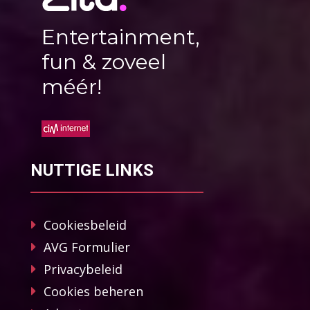
Entertainment,
fun & zoveel
méér!
NUTTIGE LINKS
Cookiesbeleid
AVG Formulier
Privacybeleid
Cookies beheren