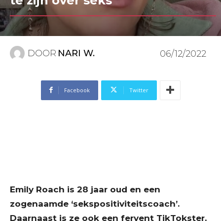
te zijn over seks”
DOOR
NARI W.
06/12/2022
Facebook
Twitter
Emily Roach is 28 jaar oud en een
zogenaamde ‘sekspositiviteitscoach’.
Daarnaast is ze ook een fervent TikTokster,