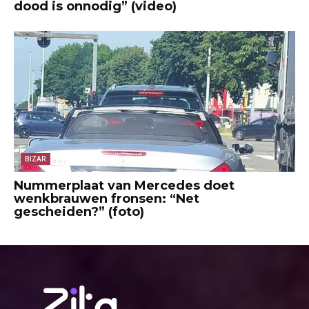
dood is onnodig” (video)
BIZAR
Nummerplaat van Mercedes doet
wenkbrauwen fronsen: “Net
gescheiden?” (foto)