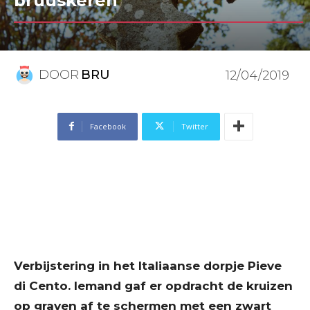
bruuskeren
DOOR
BRU
12/04/2019
Facebook
Twitter
Verbijstering in het Italiaanse dorpje Pieve
di Cento. Iemand gaf er opdracht de kruizen
op graven af te schermen met een zwart