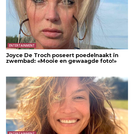
ENTERTAINMENT
Joyce De Troch poseert poedelnaakt in
zwembad: «Mooie en gewaagde foto!»
ENTERTAINMENT