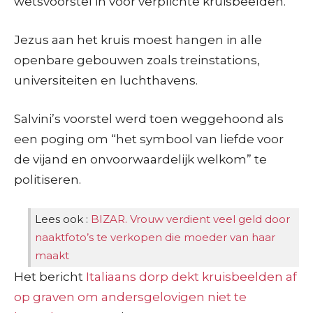
wetsvoorstel in voor verplichte kruisbeelden.
Jezus aan het kruis moest hangen in alle
openbare gebouwen zoals treinstations,
universiteiten en luchthavens.
Salvini’s voorstel werd toen weggehoond als
een poging om “het symbool van liefde voor
de vijand en onvoorwaardelijk welkom” te
politiseren.
Lees ook :
BIZAR. Vrouw verdient veel geld door
naaktfoto’s te verkopen die moeder van haar
maakt
Het bericht
Italiaans dorp dekt kruisbeelden af
op graven om andersgelovigen niet te