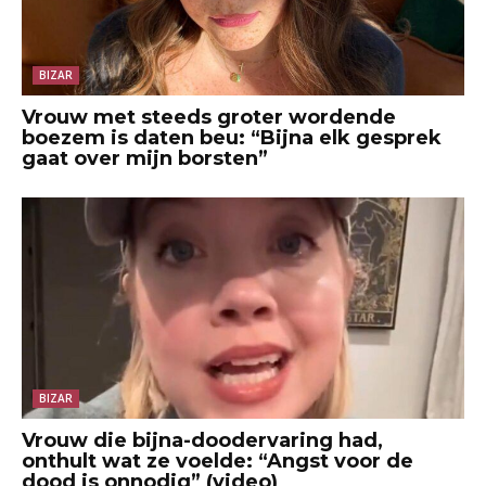
BIZAR
Vrouw met steeds groter wordende
boezem is daten beu: “Bijna elk gesprek
gaat over mijn borsten”
BIZAR
Vrouw die bijna-doodervaring had,
onthult wat ze voelde: “Angst voor de
dood is onnodig” (video)