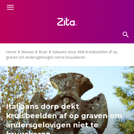
Home
Nieuws
Bizar
Italiaans dorp dekt kruisbeelden af op
graven om andersgelovigen niet te bruuskeren
Italiaans dorp dekt
kruisbeelden af op graven om
andersgelovigen niet te