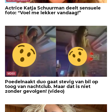
Actrice Katja Schuurman deelt sensuele
foto: “Voel me lekker vandaag!”
VIDEO
Poedelnaakt duo gaat stevig van bil op
toog van nachtclub. Maar dat is niet
zonder gevolgen! (video)