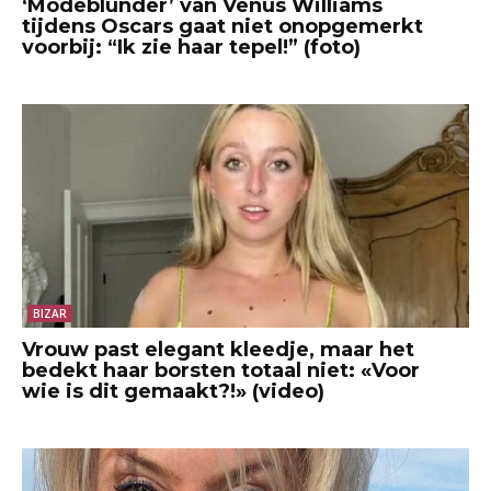
‘Modeblunder’ van Venus Williams
tijdens Oscars gaat niet onopgemerkt
voorbij: “Ik zie haar tepel!” (foto)
BIZAR
Vrouw past elegant kleedje, maar het
bedekt haar borsten totaal niet: «Voor
wie is dit gemaakt?!» (video)