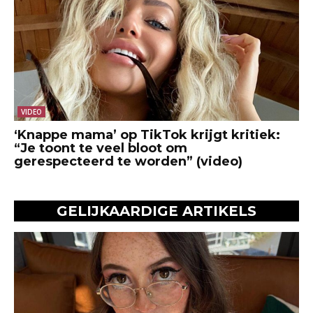
VIDEO
‘Knappe mama’ op TikTok krijgt kritiek:
“Je toont te veel bloot om
gerespecteerd te worden” (video)
GELIJKAARDIGE ARTIKELS