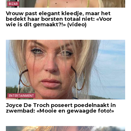
BIZAR
Vrouw past elegant kleedje, maar het
bedekt haar borsten totaal niet: «Voor
wie is dit gemaakt?!» (video)
ENTERTAINMENT
Joyce De Troch poseert poedelnaakt in
zwembad: «Mooie en gewaagde foto!»