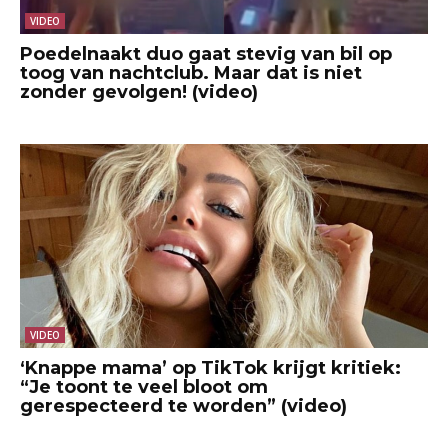
VIDEO
Poedelnaakt duo gaat stevig van bil op
toog van nachtclub. Maar dat is niet
zonder gevolgen! (video)
VIDEO
‘Knappe mama’ op TikTok krijgt kritiek:
“Je toont te veel bloot om
gerespecteerd te worden” (video)