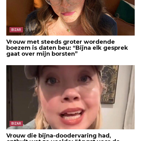
BIZAR
Vrouw met steeds groter wordende
boezem is daten beu: “Bijna elk gesprek
gaat over mijn borsten”
BIZAR
Vrouw die bijna-doodervaring had,