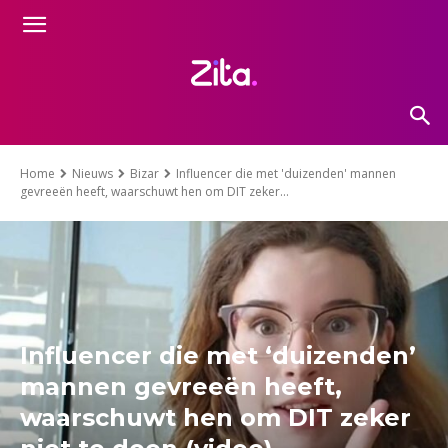
Home
Nieuws
Bizar
Influencer die met 'duizenden' mannen
gevreeën heeft, waarschuwt hen om DIT zeker...
Influencer die met ‘duizenden’
mannen gevreeën heeft,
waarschuwt hen om DIT zeker