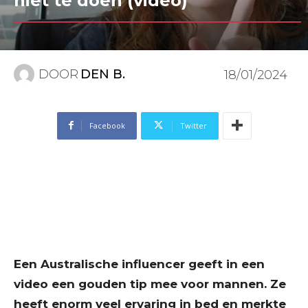
niet te doen (video)
DOOR
DEN B.
18/01/2024
Facebook
Twitter
Een Australische influencer geeft in een
video een gouden tip mee voor mannen. Ze
heeft enorm veel ervaring in bed en merkte