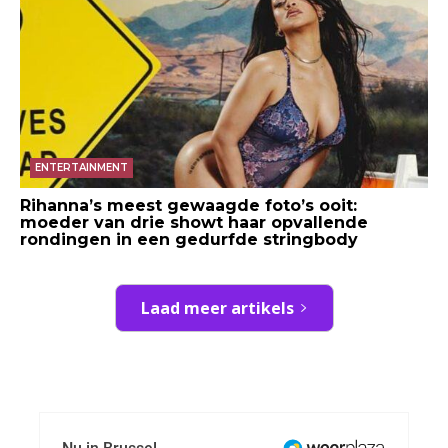
ENTERTAINMENT
Rihanna’s meest gewaagde foto’s ooit:
moeder van drie showt haar opvallende
rondingen in een gedurfde stringbody
Laad meer artikels