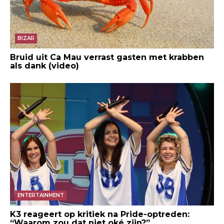
BIZAR
Bruid uit Ca Mau verrast gasten met krabben
als dank (video)
ENTERTAINMENT
K3 reageert op kritiek na Pride-optreden:
“Waarom zou dat niet oké zijn?”