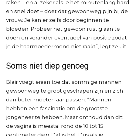
raken – en al zeker als je het minutenlang hard
en snel doet – doet dat gewoonweg pijn bij de
vrouw. Je kan er zelfs door beginnen te
bloeden. Probeer het gewoon rustig aan te
doen en verander eventueel van positie zodat
je de baarmoedermond niet raakt”, legt ze uit.
Soms niet diep genoeg
Blair voegt eraan toe dat sommige mannen
gewoonweg te groot geschapen zijn en zich
dan beter moeten aanpassen. “Mannen
hebben een fascinatie om de grootste
jongeheer te hebben. Maar onthoud dan dit:
de vagina is meestal rond de 10 tot 15
centimeter diep. Dat is het. Dus als je