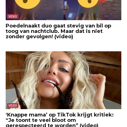
VIDEO
Poedelnaakt duo gaat stevig van bil op
toog van nachtclub. Maar dat is niet
zonder gevolgen! (video)
VIDEO
‘Knappe mama’ op TikTok krijgt kritiek:
“Je toont te veel bloot om
gerespecteerd te worden” (video)