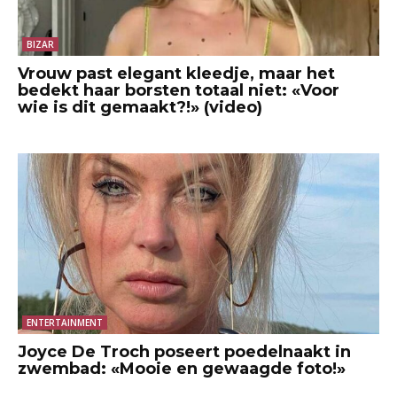
BIZAR
Vrouw past elegant kleedje, maar het
bedekt haar borsten totaal niet: «Voor
wie is dit gemaakt?!» (video)
ENTERTAINMENT
Joyce De Troch poseert poedelnaakt in
zwembad: «Mooie en gewaagde foto!»