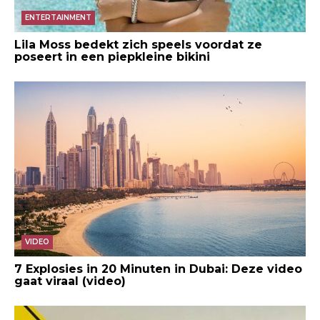
ENTERTAINMENT
Lila Moss bedekt zich speels voordat ze
poseert in een piepkleine bikini
VIDEO
7 Explosies in 20 Minuten in Dubai: Deze video
gaat viraal (video)