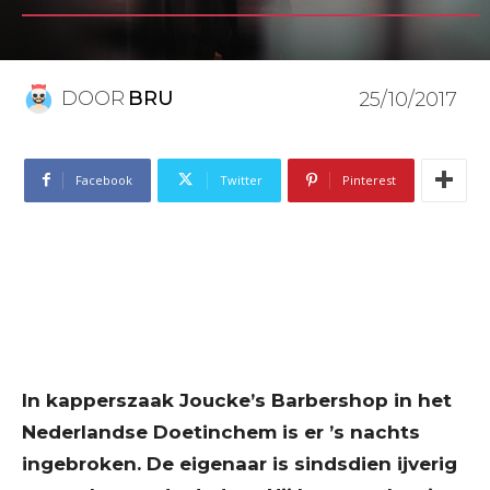
DOOR
BRU
25/10/2017
Facebook
Twitter
Pinterest
In kapperszaak Joucke’s Barbershop in het
Nederlandse Doetinchem is er ’s nachts
ingebroken. De eigenaar is sindsdien ijverig