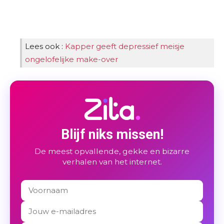
Lees ook :
Kapper geeft depressief meisje
ongelofelijke make-over
Blijf niks missen!
De meest opvallende, gekke en bizarre
verhalen van het internet.