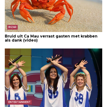
BIZAR
Bruid uit Ca Mau verrast gasten met krabben
als dank (video)
ENTERTAINMENT