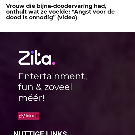
Vrouw die bijna-doodervaring had,
onthult wat ze voelde: “Angst voor de
dood is onnodig” (video)
Entertainment,
fun & zoveel
méér!
NUTTIGE LINKS