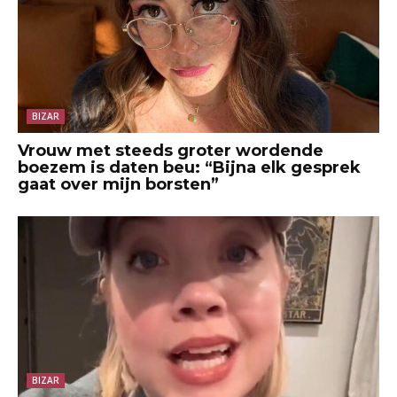
BIZAR
Vrouw met steeds groter wordende
boezem is daten beu: “Bijna elk gesprek
gaat over mijn borsten”
BIZAR