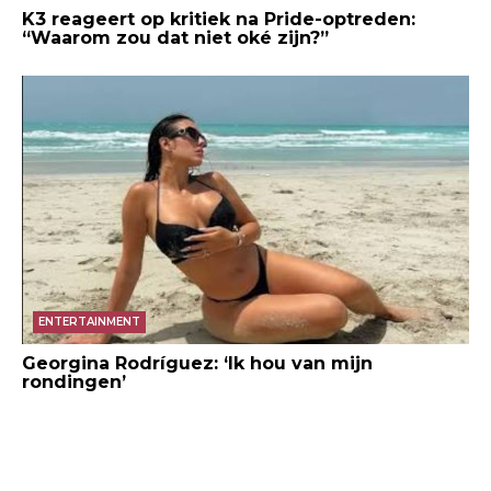
K3 reageert op kritiek na Pride-optreden:
“Waarom zou dat niet oké zijn?”
ENTERTAINMENT
Georgina Rodríguez: ‘Ik hou van mijn
rondingen’