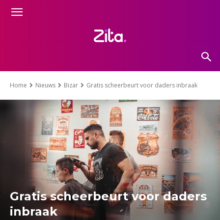
Home
Nieuws
Bizar
Gratis scheerbeurt voor daders inbraak
Gratis scheerbeurt voor daders
inbraak