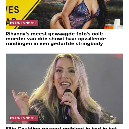
ENTERTAINMENT
Rihanna’s meest gewaagde foto’s ooit:
moeder van drie showt haar opvallende
rondingen in een gedurfde stringbody
ENTERTAINMENT
Ellie Goulding poseert ontbloot in bad in het