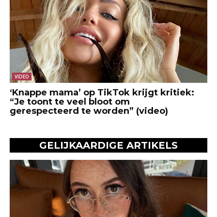
VIDEO
‘Knappe mama’ op TikTok krijgt kritiek:
“Je toont te veel bloot om
gerespecteerd te worden” (video)
GELIJKAARDIGE ARTIKELS