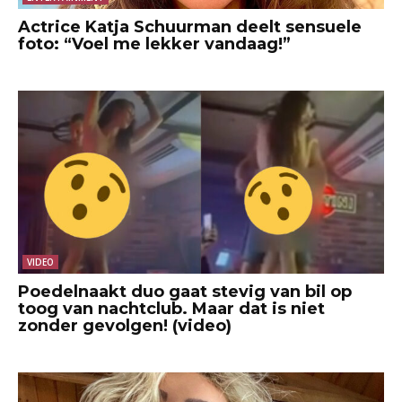
Actrice Katja Schuurman deelt sensuele
foto: “Voel me lekker vandaag!”
VIDEO
Poedelnaakt duo gaat stevig van bil op
toog van nachtclub. Maar dat is niet
zonder gevolgen! (video)