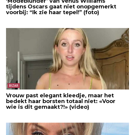
‘Modeblunder’ van Venus Williams
tijdens Oscars gaat niet onopgemerkt
voorbij: “Ik zie haar tepel!” (foto)
BIZAR
Vrouw past elegant kleedje, maar het
bedekt haar borsten totaal niet: «Voor
wie is dit gemaakt?!» (video)