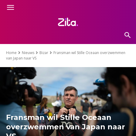
Home
Nieuws
Bizar
Fransman wil Stille Oceaan overzwemmen
van Japan naar VS
Fransman wil Stille Oceaan
overzwemmen van Japan naar