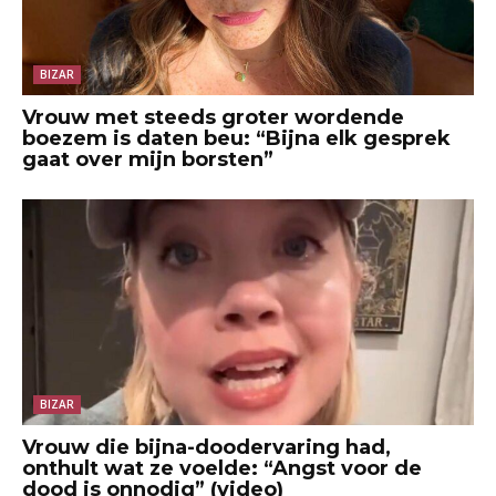
BIZAR
Vrouw met steeds groter wordende
boezem is daten beu: “Bijna elk gesprek
gaat over mijn borsten”
BIZAR
Vrouw die bijna-doodervaring had,
onthult wat ze voelde: “Angst voor de
dood is onnodig” (video)