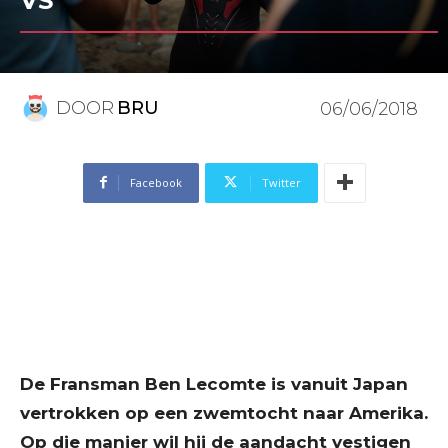
VS
DOOR
BRU
06/06/2018
Facebook
Twitter
De Fransman Ben Lecomte is vanuit Japan
vertrokken op een zwemtocht naar Amerika.
Op die manier wil hij de aandacht vestigen