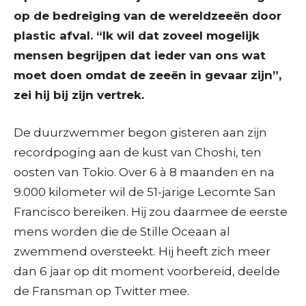
op de bedreiging van de wereldzeeën door
plastic afval. “Ik wil dat zoveel mogelijk
mensen begrijpen dat ieder van ons wat
moet doen omdat de zeeën in gevaar zijn”,
zei hij bij zijn vertrek.
De duurzwemmer begon gisteren aan zijn
recordpoging aan de kust van Choshi, ten
oosten van Tokio. Over 6 à 8 maanden en na
9.000 kilometer wil de 51-jarige Lecomte San
Francisco bereiken. Hij zou daarmee de eerste
mens worden die de Stille Oceaan al
zwemmend oversteekt. Hij heeft zich meer
dan 6 jaar op dit moment voorbereid, deelde
de Fransman op Twitter mee.