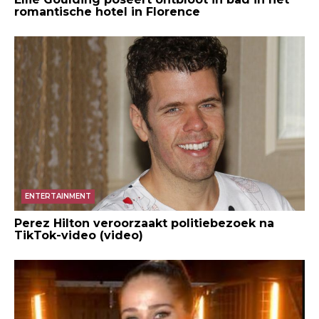
romantische hotel in Florence
ENTERTAINMENT
Perez Hilton veroorzaakt politiebezoek na
TikTok-video (video)