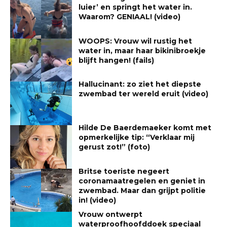
luier’ en springt het water in.
Waarom? GENIAAL! (video)
WOOPS: Vrouw wil rustig het
water in, maar haar bikinibroekje
blijft hangen! (fails)
Hallucinant: zo ziet het diepste
zwembad ter wereld eruit (video)
Hilde De Baerdemaeker komt met
opmerkelijke tip: “Verklaar mij
gerust zot!” (foto)
Britse toeriste negeert
coronamaatregelen en geniet in
zwembad. Maar dan grijpt politie
in! (video)
Vrouw ontwerpt
waterproofhoofddoek speciaal