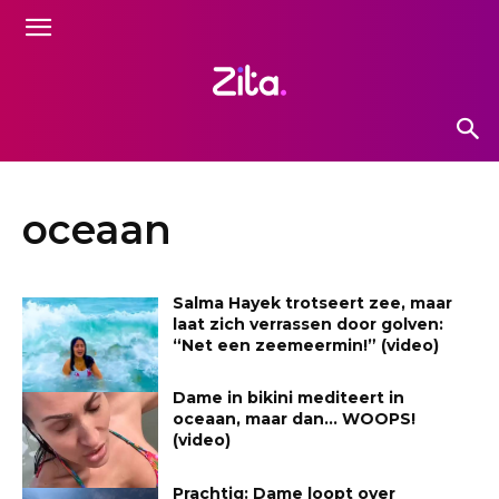
oceaan
Salma Hayek trotseert zee, maar
laat zich verrassen door golven:
“Net een zeemeermin!” (video)
Dame in bikini mediteert in
oceaan, maar dan… WOOPS!
(video)
Prachtig: Dame loopt over