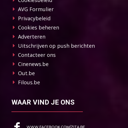
Cookiesbeleid
AVG Formulier
Privacybeleid
Cookies beheren
Adverteren
Uitschrijven op push berichten
Contacteer ons
Cinenews.be
Out.be
Filous.be
WAAR VIND JE ONS
WWW.FACEBOOK.COM/ZITA.BE