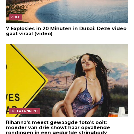
VIDEO
7 Explosies in 20 Minuten in Dubai: Deze video
gaat viraal (video)
ENTERTAINMENT
Rihanna’s meest gewaagde foto’s ooit:
moeder van drie showt haar opvallende
rondingen in een gedurfde stringbody