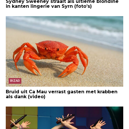
Sydney Sweeney straalt als ultieme blondine
in kanten lingerie van Syrn (foto’s)
BIZAR
Bruid uit Ca Mau verrast gasten met krabben
als dank (video)