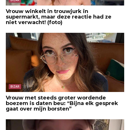
Vrouw winkelt in trouwjurk in
supermarkt, maar deze reactie had ze
niet verwacht! (foto)
BIZAR
Vrouw met steeds groter wordende
boezem is daten beu: “Bijna elk gesprek
gaat over mijn borsten”