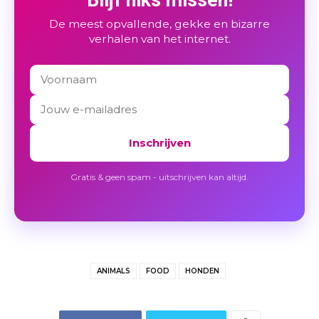
De meest opvallende, gekke en bizarre
verhalen van het internet.
Inschrijven
Gratis & geen spam - uitschrijven kan altijd.
ANIMALS
FOOD
HONDEN