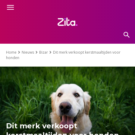
Home
Nieuws
Bizar
Dit merk verkoopt kerstmaaltijden voor
honden
Dit merk verkoopt