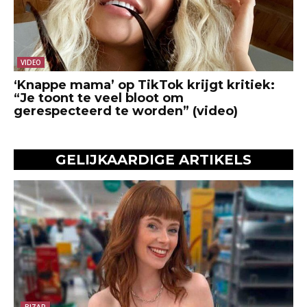
VIDEO
‘Knappe mama’ op TikTok krijgt kritiek:
“Je toont te veel bloot om
gerespecteerd te worden” (video)
GELIJKAARDIGE ARTIKELS
BIZAR