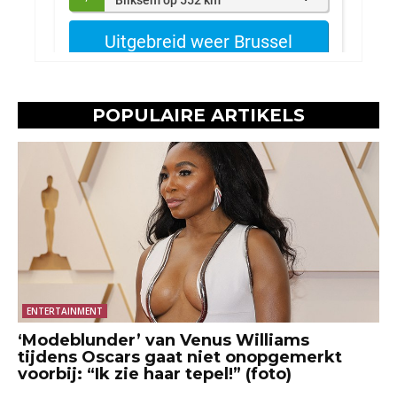
POPULAIRE ARTIKELS
ENTERTAINMENT
‘Modeblunder’ van Venus Williams
tijdens Oscars gaat niet onopgemerkt
voorbij: “Ik zie haar tepel!” (foto)