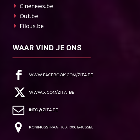
Cinenews.be
Out.be
Filous.be
WAAR VIND JE ONS
WWW.FACEBOOK.COM/ZITA.BE
WWW.X.COM/ZITA_BE
INFO@ZITA.BE
KONINGSSTRAAT 100, 1000 BRUSSEL