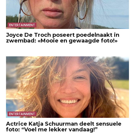
ENTERTAINMENT
Joyce De Troch poseert poedelnaakt in
zwembad: «Mooie en gewaagde foto!»
ENTERTAINMENT
Actrice Katja Schuurman deelt sensuele
foto: “Voel me lekker vandaag!”