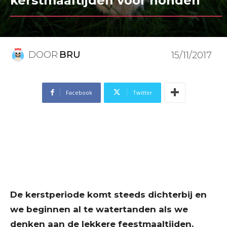
kerstmaaltijden voor honden
DOOR
BRU
15/11/2017
Facebook
Twitter
De kerstperiode komt steeds dichterbij en
we beginnen al te watertanden als we
denken aan de lekkere feestmaaltijden.