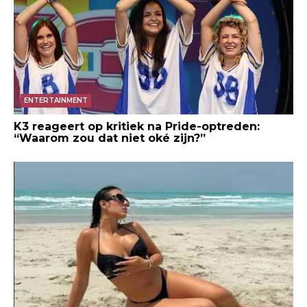
ENTERTAINMENT
K3 reageert op kritiek na Pride-optreden:
“Waarom zou dat niet oké zijn?”