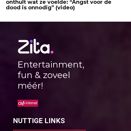
onthult wat ze voelde: “Angst voor de
dood is onnodig” (video)
Entertainment,
fun & zoveel
méér!
NUTTIGE LINKS