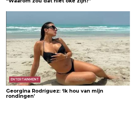
“Waarom zou dat niet oké zijn?”
ENTERTAINMENT
Georgina Rodríguez: ‘Ik hou van mijn
rondingen’