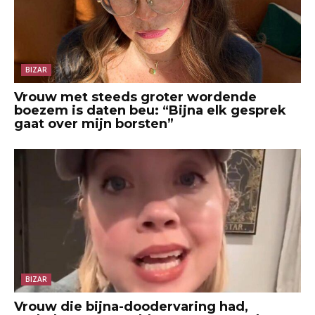
BIZAR
Vrouw met steeds groter wordende
boezem is daten beu: “Bijna elk gesprek
gaat over mijn borsten”
BIZAR
Vrouw die bijna-doodervaring had,