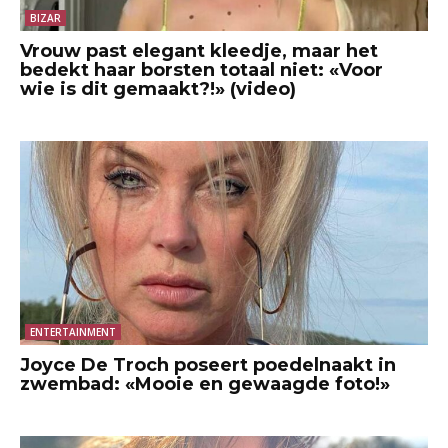
BIZAR
Vrouw past elegant kleedje, maar het
bedekt haar borsten totaal niet: «Voor
wie is dit gemaakt?!» (video)
ENTERTAINMENT
Joyce De Troch poseert poedelnaakt in
zwembad: «Mooie en gewaagde foto!»