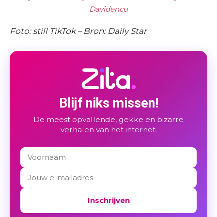
Davidencu
Foto: still TikTok – Bron: Daily Star
Blijf niks missen!
De meest opvallende, gekke en bizarre
verhalen van het internet.
Inschrijven