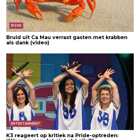
BIZAR
Bruid uit Ca Mau verrast gasten met krabben
als dank (video)
ENTERTAINMENT
K3 reageert op kritiek na Pride-optreden: