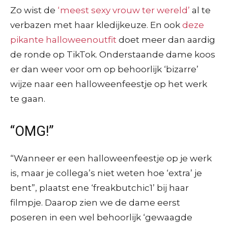
Zo wist de
‘meest sexy vrouw ter wereld’
al te
verbazen met haar kledijkeuze. En ook
deze
pikante halloweenoutfit
doet meer dan aardig
de ronde op TikTok. Onderstaande dame koos
er dan weer voor om op behoorlijk ‘bizarre’
wijze naar een halloweenfeestje op het werk
te gaan.
“OMG!”
“Wanneer er een halloweenfeestje op je werk
is, maar je collega’s niet weten hoe ‘extra’ je
bent”, plaatst ene ‘freakbutchic1’ bij haar
filmpje. Daarop zien we de dame eerst
poseren in een wel behoorlijk ‘gewaagde