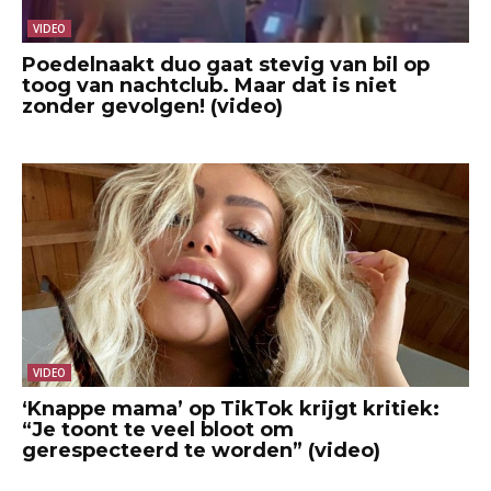
VIDEO
Poedelnaakt duo gaat stevig van bil op
toog van nachtclub. Maar dat is niet
zonder gevolgen! (video)
VIDEO
‘Knappe mama’ op TikTok krijgt kritiek:
“Je toont te veel bloot om
gerespecteerd te worden” (video)