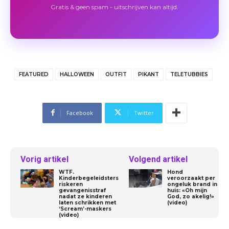
Gratis & geen spam - uitschrijven kan altijd.
FEATURED
HALLOWEEN
OUTFIT
PIKANT
TELETUBBIES
Facebook
Twitter
Vorig artikel
Volgend artikel
WTF.
Hond
Kinderbegeleidsters
veroorzaakt per
riskeren
ongeluk brand in
gevangenisstraf
huis: «Oh mijn
nadat ze kinderen
God, zo akelig!»
laten schrikken met
(video)
‘Scream’-maskers
(video)