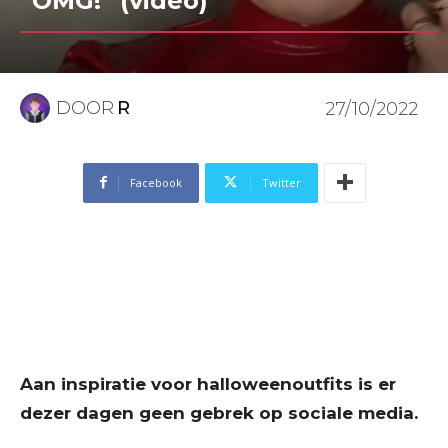
“OMG!” (video)
DOOR
R
27/10/2022
Facebook
Twitter
Aan inspiratie voor halloweenoutfits is er
dezer dagen geen gebrek op sociale media.