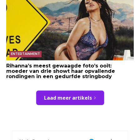
ENTERTAINMENT
Rihanna’s meest gewaagde foto’s ooit:
moeder van drie showt haar opvallende
rondingen in een gedurfde stringbody
Laad meer artikels