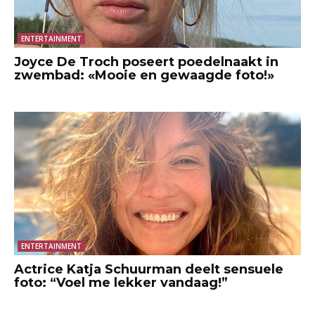
ENTERTAINMENT
Joyce De Troch poseert poedelnaakt in
zwembad: «Mooie en gewaagde foto!»
ENTERTAINMENT
Actrice Katja Schuurman deelt sensuele
foto: “Voel me lekker vandaag!”