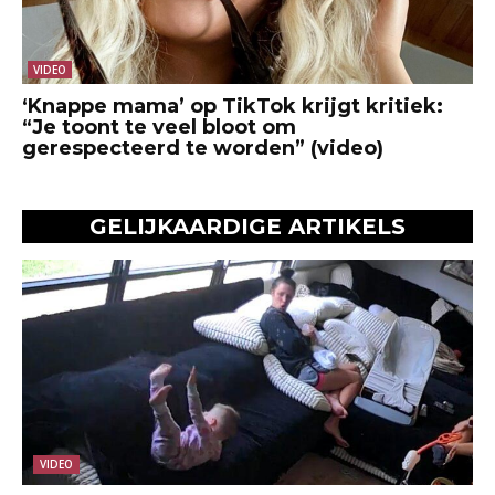
VIDEO
‘Knappe mama’ op TikTok krijgt kritiek:
“Je toont te veel bloot om
gerespecteerd te worden” (video)
GELIJKAARDIGE ARTIKELS
VIDEO