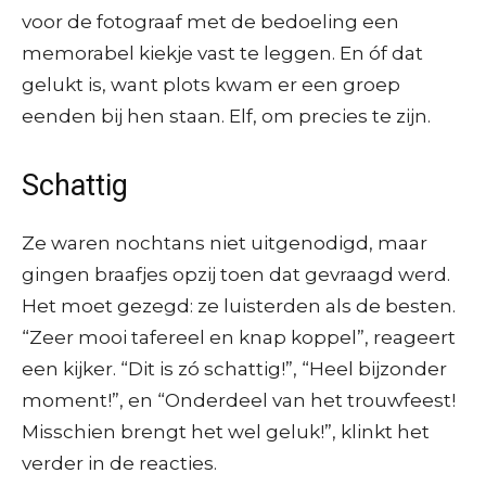
voor de fotograaf met de bedoeling een
memorabel kiekje vast te leggen. En óf dat
gelukt is, want plots kwam er een groep
eenden bij hen staan. Elf, om precies te zijn.
Schattig
Ze waren nochtans niet uitgenodigd, maar
gingen braafjes opzij toen dat gevraagd werd.
Het moet gezegd: ze luisterden als de besten.
“Zeer mooi tafereel en knap koppel”, reageert
een kijker. “Dit is zó schattig!”, “Heel bijzonder
moment!”, en “Onderdeel van het trouwfeest!
Misschien brengt het wel geluk!”, klinkt het
verder in de reacties.