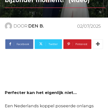
bijzonder moment!” (video)
DOOR
DEN B.
02/07/2025
Facebook
Twitter
Pinterest
Perfecter kan het eigenlijk niet…
Een Nederlands koppel poseerde onlangs