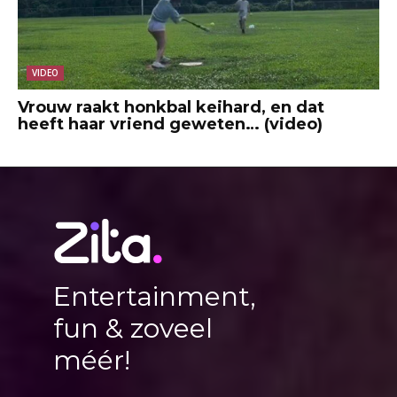
VIDEO
Vrouw raakt honkbal keihard, en dat
heeft haar vriend geweten… (video)
Entertainment,
fun & zoveel
méér!