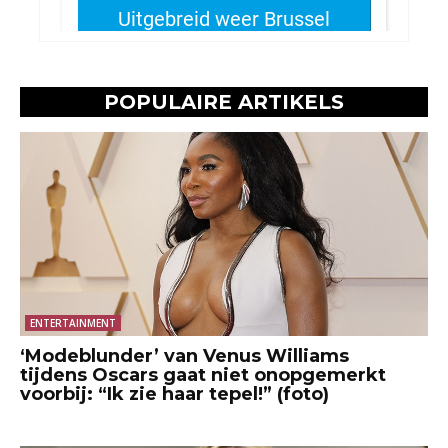
POPULAIRE ARTIKELS
ENTERTAINMENT
‘Modeblunder’ van Venus Williams
tijdens Oscars gaat niet onopgemerkt
voorbij: “Ik zie haar tepel!” (foto)