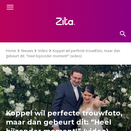
Home
Nieuws
Video
Koppel wil perfecte trouwfoto, maar dan
gebeurt dit: "Heel bijzonder moment!" (video)
Koppel wil perfecte trouwfoto,
maar dan gebeurt dit: “Heel