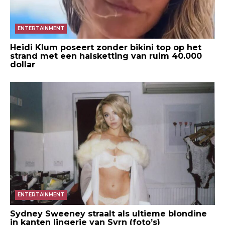
ENTERTAINMENT
Heidi Klum poseert zonder bikini top op het
strand met een halsketting van ruim 40.000
dollar
ENTERTAINMENT
Sydney Sweeney straalt als ultieme blondine
in kanten lingerie van Syrn (foto’s)