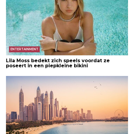
ENTERTAINMENT
Lila Moss bedekt zich speels voordat ze
poseert in een piepkleine bikini