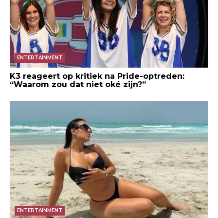
ENTERTAINMENT
K3 reageert op kritiek na Pride-optreden:
“Waarom zou dat niet oké zijn?”
ENTERTAINMENT