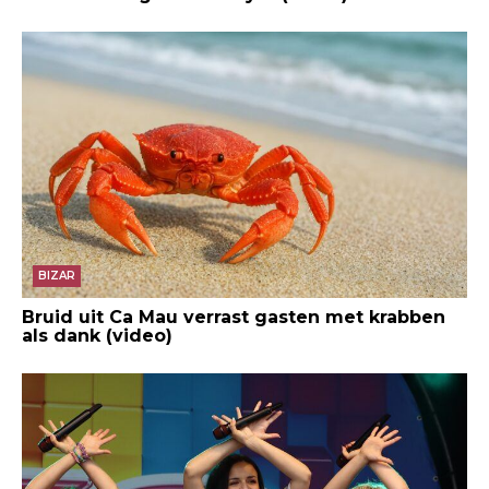
BIZAR
Bruid uit Ca Mau verrast gasten met krabben
als dank (video)