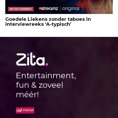
ENTERTAINMENT
Goedele Liekens zonder taboes in
interviewreeks ‘A-typisch’
Entertainment,
fun & zoveel
méér!