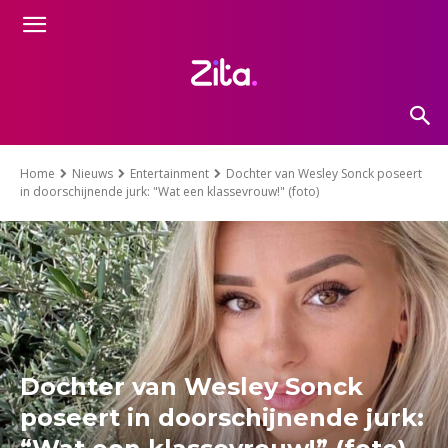
Home
Nieuws
Entertainment
Dochter van Wesley Sonck poseert
in doorschijnende jurk: "Wat een klassevrouw!" (foto)
Dochter van Wesley Sonck
poseert in doorschijnende jurk: