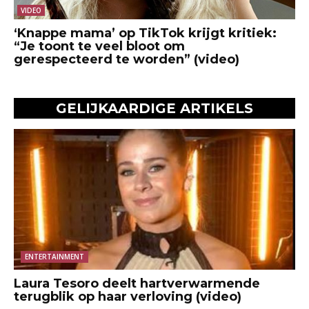
VIDEO
‘Knappe mama’ op TikTok krijgt kritiek:
“Je toont te veel bloot om
gerespecteerd te worden” (video)
GELIJKAARDIGE ARTIKELS
ENTERTAINMENT
Laura Tesoro deelt hartverwarmende
terugblik op haar verloving (video)