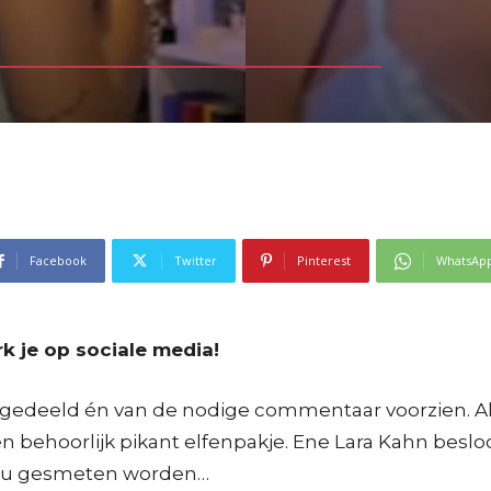
Facebook
Twitter
Pinterest
WhatsAp
k je op sociale media!
gedeeld én van de nodige commentaar voorzien. Al i
n behoorlijk pikant elfenpakje. Ene Lara Kahn besloo
 zou gesmeten worden…