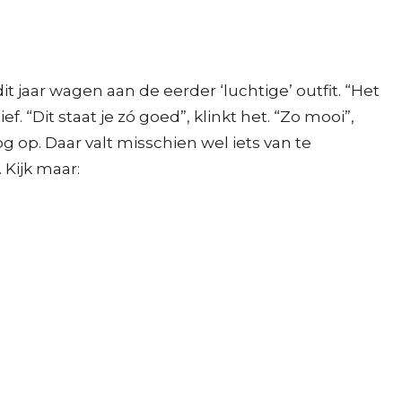
t jaar wagen aan de eerder ‘luchtige’ outfit. “Het
f. “Dit staat je zó goed”, klinkt het. “Zo mooi”,
og op. Daar valt misschien wel iets van te
Kijk maar: