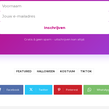
Inschrijven
Gratis & geen spam - uitschrijven kan altijd.
FEATURED
HALLOWEEN
KOSTUUM
TIKTOK
Facebook
Twitter
Pinterest
WhatsAp