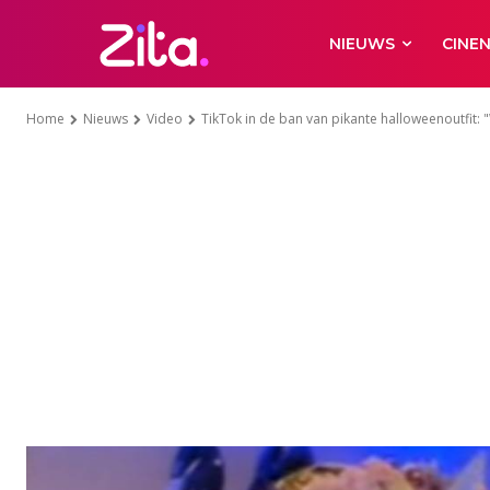
NIEUWS
CINE
Home
Nieuws
Video
TikTok in de ban van pikante halloweenoutfit: "