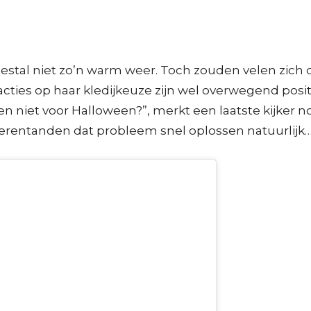
estal niet zo’n warm weer. Toch zouden velen zich di
acties op haar kledijkeuze zijn wel overwegend positie
 en niet voor Halloween?”, merkt een laatste kijker n
erentanden dat probleem snel oplossen natuurlijk… 