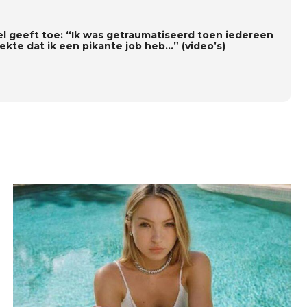
l geeft toe: “Ik was getraumatiseerd toen iedereen
ekte dat ik een pikante job heb…” (video’s)