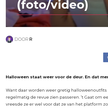
(foto/video)
DOOR
R
Halloween staat weer voor de deur. En dat mer
Want daar worden weer gretig halloweenoutfits 
regelmatig de revue zien passeren. ’t Gaat om ee
vreesde ze er wel voor dat ze van het platform