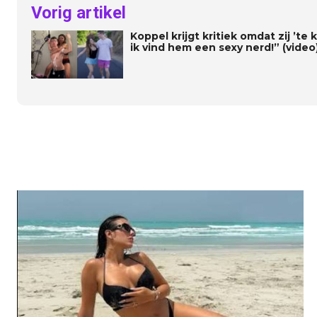
Vorig artikel
Koppel krijgt kritiek omdat zij ’te
ik vind hem een sexy nerd!” (video