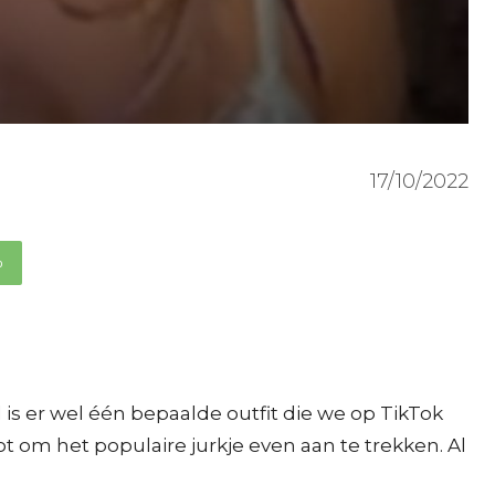
17/10/2022
p
s er wel één bepaalde outfit die we op TikTok
t om het populaire jurkje even aan te trekken. Al