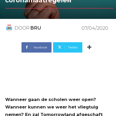
coronamaatregelen
DOOR
BRU
07/04/2020
Facebook
Twitter
Wanneer gaan de scholen weer open?
Wanneer kunnen we weer het vliegtuig
nemen? En zal Tomorrowland afgeschaft