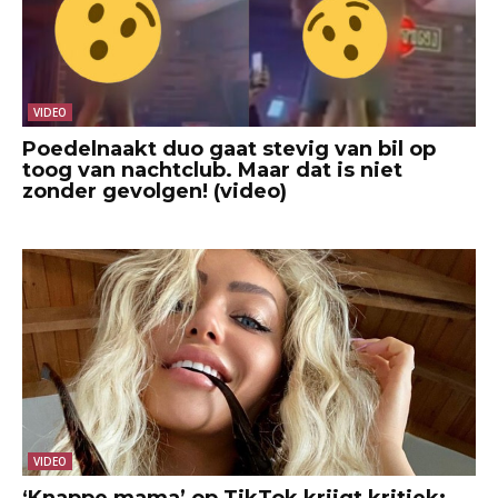
VIDEO
Poedelnaakt duo gaat stevig van bil op
toog van nachtclub. Maar dat is niet
zonder gevolgen! (video)
VIDEO
‘Knappe mama’ op TikTok krijgt kritiek: