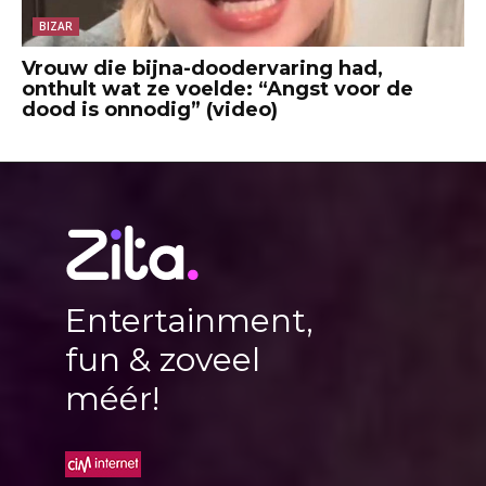
BIZAR
Vrouw die bijna-doodervaring had,
onthult wat ze voelde: “Angst voor de
dood is onnodig” (video)
Entertainment,
fun & zoveel
méér!