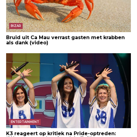
BIZAR
Bruid uit Ca Mau verrast gasten met krabben
als dank (video)
ENTERTAINMENT
K3 reageert op kritiek na Pride-optreden: