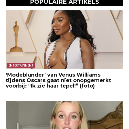
POPULAIRE ARTIKELS
ENTERTAINMENT
‘Modeblunder’ van Venus Williams
tijdens Oscars gaat niet onopgemerkt
voorbij: “Ik zie haar tepel!” (foto)