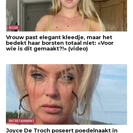
BIZAR
Vrouw past elegant kleedje, maar het
bedekt haar borsten totaal niet: «Voor
wie is dit gemaakt?!» (video)
ENTERTAINMENT
Joyce De Troch poseert poedelnaakt in