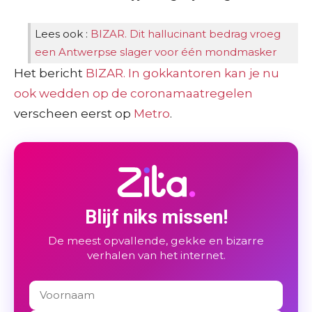
Lees ook :
BIZAR. Dit hallucinant bedrag vroeg
een Antwerpse slager voor één mondmasker
Het bericht
BIZAR. In gokkantoren kan je nu
ook wedden op de coronamaatregelen
verscheen eerst op
Metro
.
Blijf niks missen!
De meest opvallende, gekke en bizarre
verhalen van het internet.