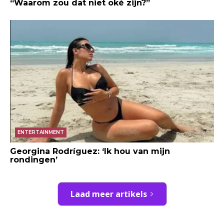
“Waarom zou dat niet oké zijn?”
ENTERTAINMENT
Georgina Rodríguez: ‘Ik hou van mijn
rondingen’
Laad meer artikels