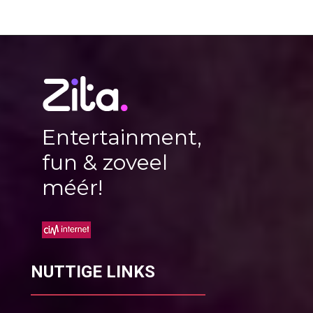
Entertainment,
fun & zoveel
méér!
NUTTIGE LINKS