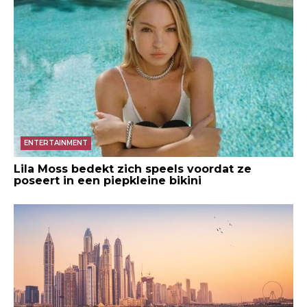
ENTERTAINMENT
Lila Moss bedekt zich speels voordat ze
poseert in een piepkleine bikini