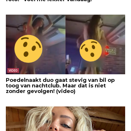
VIDEO
Poedelnaakt duo gaat stevig van bil op
toog van nachtclub. Maar dat is niet
zonder gevolgen! (video)