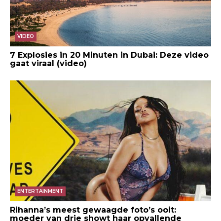
VIDEO
7 Explosies in 20 Minuten in Dubai: Deze video
gaat viraal (video)
ENTERTAINMENT
Rihanna’s meest gewaagde foto’s ooit:
moeder van drie showt haar opvallende