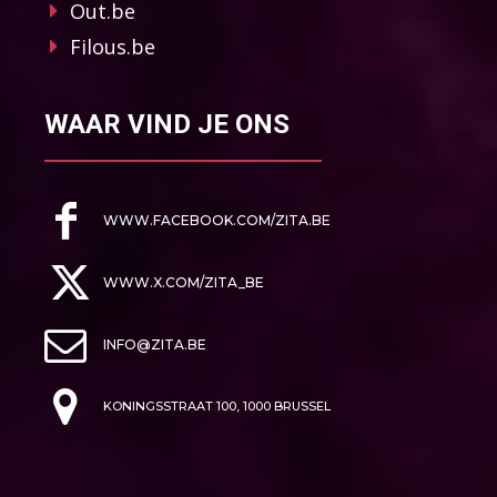
Out.be
Filous.be
WAAR VIND JE ONS
WWW.FACEBOOK.COM/ZITA.BE
WWW.X.COM/ZITA_BE
INFO@ZITA.BE
KONINGSSTRAAT 100, 1000 BRUSSEL