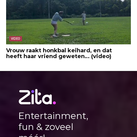
VIDEO
Vrouw raakt honkbal keihard, en dat
heeft haar vriend geweten… (video)
Entertainment,
fun & zoveel