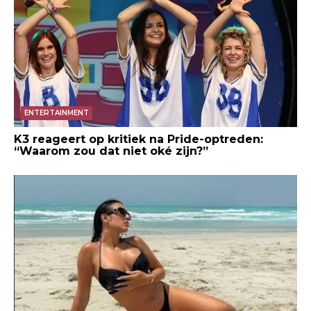
ENTERTAINMENT
K3 reageert op kritiek na Pride-optreden:
“Waarom zou dat niet oké zijn?”