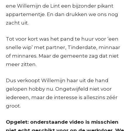
ene Willemijn de Lint een bijzonder pikant
appartementje. En dan drukken we ons nog
zacht uit.
Tot voor kort was het pand te huur voor ‘een
snelle wip’ met partner, Tinderdate, minnaar
of minnares. Maar de gemeente zag dat niet
meer zitten.
Dus verkoopt Willemijn haar uit de hand
gelopen hobby nu. Ongetwijfeld niet voor
iedereen, maar de interesse is alleszins zéér
groot.
Opgelet: onderstaande video is misschien
niet echt geschikt voor op de werkvloer. We