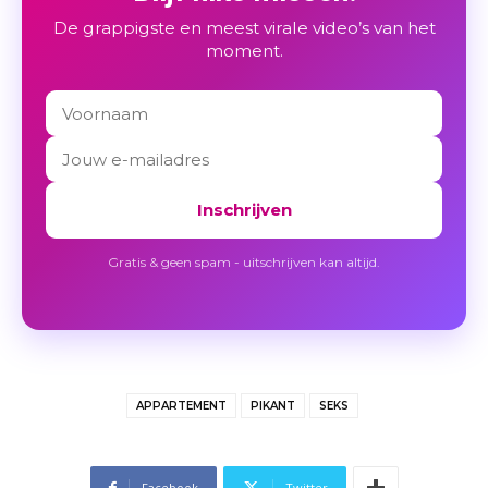
De grappigste en meest virale video’s van het
moment.
Inschrijven
Gratis & geen spam - uitschrijven kan altijd.
APPARTEMENT
PIKANT
SEKS
Facebook
Twitter