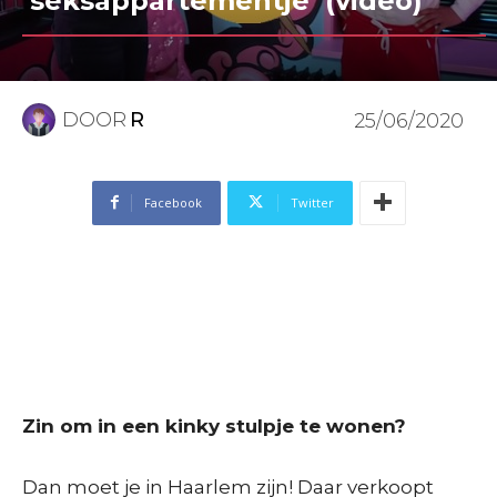
‘seksappartementje’ (video)
DOOR
R
25/06/2020
Facebook
Twitter
Zin om in een kinky stulpje te wonen?
Dan moet je in Haarlem zijn! Daar verkoopt