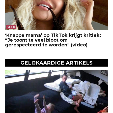
VIDEO
‘Knappe mama’ op TikTok krijgt kritiek:
“Je toont te veel bloot om
gerespecteerd te worden” (video)
GELIJKAARDIGE ARTIKELS