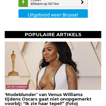
POPULAIRE ARTIKELS
ENTERTAINMENT
‘Modeblunder’ van Venus Williams
tijdens Oscars gaat niet onopgemerkt
voorbij: “Ik zie haar tepel!” (foto)