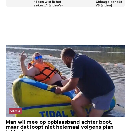
“Toen wist ik het
Chicago schokt
zeker…” (video’s)
VS (video)
VIDEO
Man wil mee op opblaasband achter boot,
maar dat loopt niet helemaal volgens plan