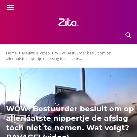
Home
Nieuws
Video
WOW: Bestuurder besluit om op
allerlaatste nippertje de afslag tóch niet te...
WOW: Bestuurder besluit om op
allerlaatste nippertje de afslag
tóch niet te nemen. Wat volgt?