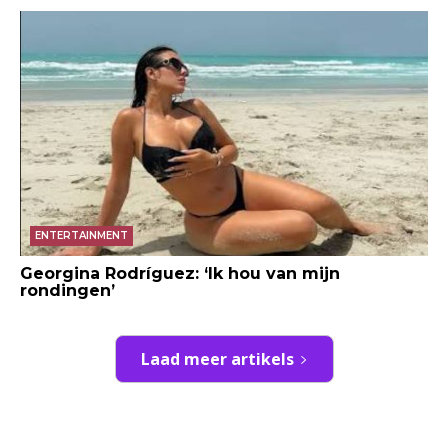
ENTERTAINMENT
Georgina Rodríguez: ‘Ik hou van mijn
rondingen’
Laad meer artikels