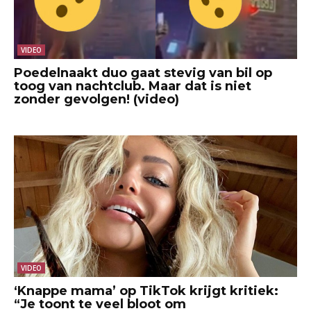
VIDEO
Poedelnaakt duo gaat stevig van bil op
toog van nachtclub. Maar dat is niet
zonder gevolgen! (video)
VIDEO
‘Knappe mama’ op TikTok krijgt kritiek:
“Je toont te veel bloot om