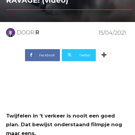
RAVAGE! (video)
DOOR
R
15/04/2021
Facebook
Twitter
Twijfelen in ’t verkeer is nooit een goed
plan. Dat bewijst onderstaand filmpje nog
maar eens.