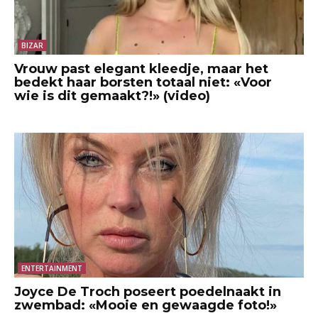
BIZAR
Vrouw past elegant kleedje, maar het
bedekt haar borsten totaal niet: «Voor
wie is dit gemaakt?!» (video)
ENTERTAINMENT
Joyce De Troch poseert poedelnaakt in
zwembad: «Mooie en gewaagde foto!»