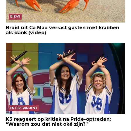
BIZAR
Bruid uit Ca Mau verrast gasten met krabben
als dank (video)
ENTERTAINMENT
K3 reageert op kritiek na Pride-optreden:
“Waarom zou dat niet oké zijn?”