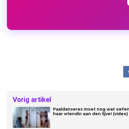
Vorig artikel
Paaldanseres moet nog wat oefen
haar vriendin aan den lijve! (video)