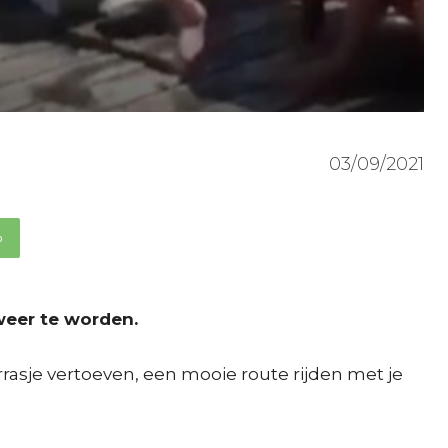
03/09/2021
p
weer te worden.
rrasje vertoeven, een mooie route rijden met je