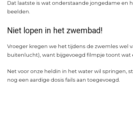
Dat laatste is wat onderstaande jongedame en haa
beelden.
Niet lopen in het zwembad!
Vroeger kregen we het tijdens de zwemles wel vaa
buitenlucht), want bijgevoegd filmpje toont wat 
Net voor onze heldin in het water wil springen, s
nog een aardige dosis fails aan toegevoegd.