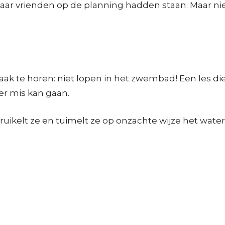
r vrienden op de planning hadden staan. Maar niet al
k te horen: niet lopen in het zwembad! Een les die 
er mis kan gaan.
truikelt ze en tuimelt ze op onzachte wijze het water