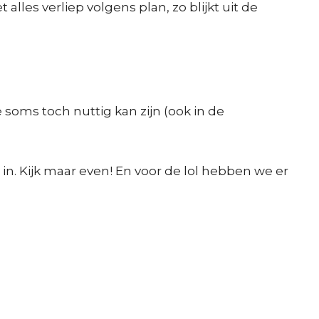
les verliep volgens plan, zo blijkt uit de
soms toch nuttig kan zijn (ook in de
 in. Kijk maar even! En voor de lol hebben we er