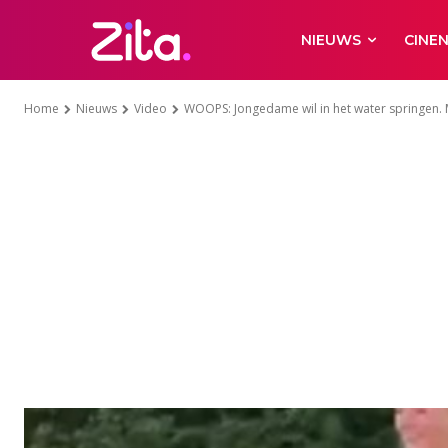
NIEUWS
CINE
Home
Nieuws
Video
WOOPS: Jongedame wil in het water springen. 