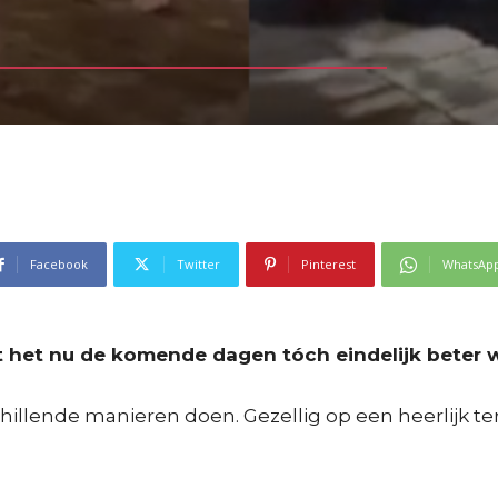
Facebook
Twitter
Pinterest
WhatsAp
kt het nu de komende dagen tóch eindelijk beter 
chillende manieren doen. Gezellig op een heerlijk te