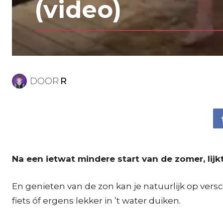
(video)
DOOR
R
Na een ietwat mindere start van de zomer, lij
En genieten van de zon kan je natuurlijk op vers
fiets óf ergens lekker in ’t water duiken.