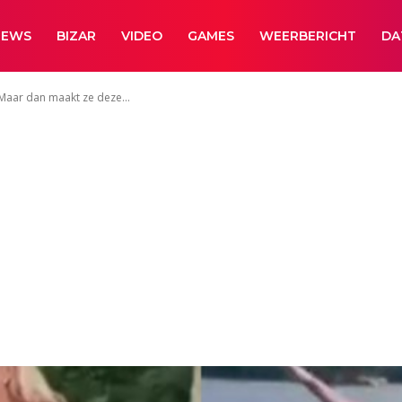
NEWS
BIZAR
VIDEO
GAMES
WEERBERICHT
DA
Maar dan maakt ze deze...