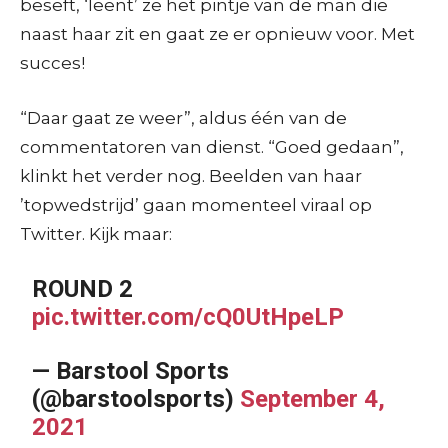
beseft, ‘leent’ ze het pintje van de man die
naast haar zit en gaat ze er opnieuw voor. Met
succes!
“Daar gaat ze weer”, aldus één van de
commentatoren van dienst. “Goed gedaan”,
klinkt het verder nog. Beelden van haar
’topwedstrijd’ gaan momenteel viraal op
Twitter. Kijk maar:
ROUND 2
pic.twitter.com/cQ0UtHpeLP
— Barstool Sports
(@barstoolsports)
September 4,
2021