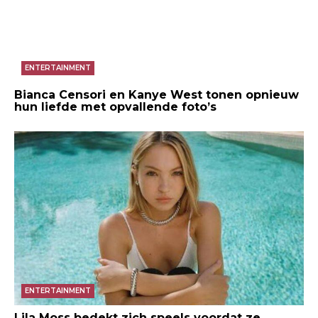
ENTERTAINMENT
Bianca Censori en Kanye West tonen opnieuw
hun liefde met opvallende foto’s
ENTERTAINMENT
Lila Moss bedekt zich speels voordat ze