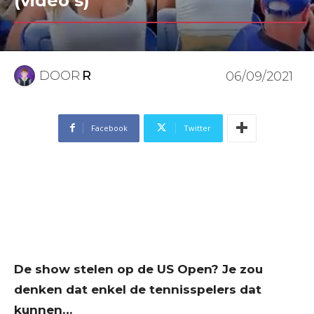
(video’s)
DOOR
R
06/09/2021
Facebook
Twitter
De show stelen op de US Open? Je zou
denken dat enkel de tennisspelers dat
kunnen…