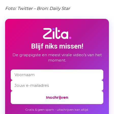
Foto: Twitter – Bron: Daily Star
Blijf niks missen!
De grappigste en meest virale video’s van het
moment.
Inschrijven
Gratis & geen spam - uitschrijven kan altijd.