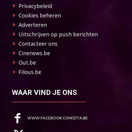
Privacybeleid
Cookies beheren
Adverteren
Uitschrijven op push berichten
Contacteer ons
Cinenews.be
Out.be
Filous.be
WAAR VIND JE ONS
WWW.FACEBOOK.COM/ZITA.BE