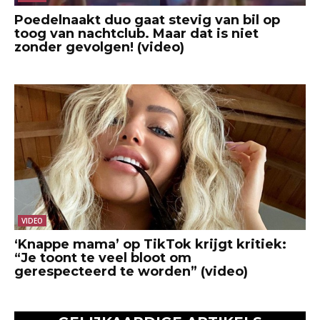
Poedelnaakt duo gaat stevig van bil op
toog van nachtclub. Maar dat is niet
zonder gevolgen! (video)
VIDEO
‘Knappe mama’ op TikTok krijgt kritiek:
“Je toont te veel bloot om
gerespecteerd te worden” (video)