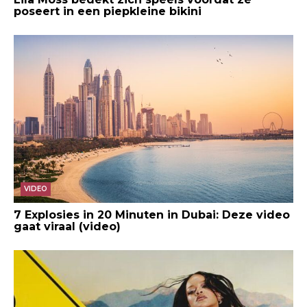
poseert in een piepkleine bikini
VIDEO
7 Explosies in 20 Minuten in Dubai: Deze video
gaat viraal (video)