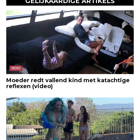
GELIJKAARDIGE ARTIKELS
VIDEO
Moeder redt vallend kind met katachtige
reflexen (video)