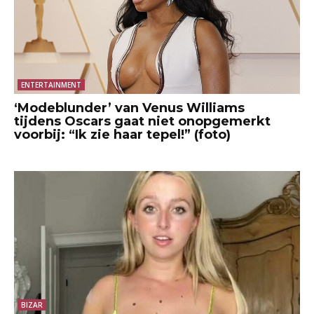
ENTERTAINMENT
‘Modeblunder’ van Venus Williams
tijdens Oscars gaat niet onopgemerkt
voorbij: “Ik zie haar tepel!” (foto)
BIZAR