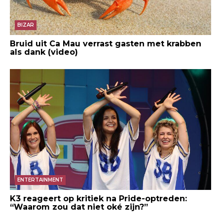
BIZAR
Bruid uit Ca Mau verrast gasten met krabben
als dank (video)
ENTERTAINMENT
K3 reageert op kritiek na Pride-optreden:
“Waarom zou dat niet oké zijn?”