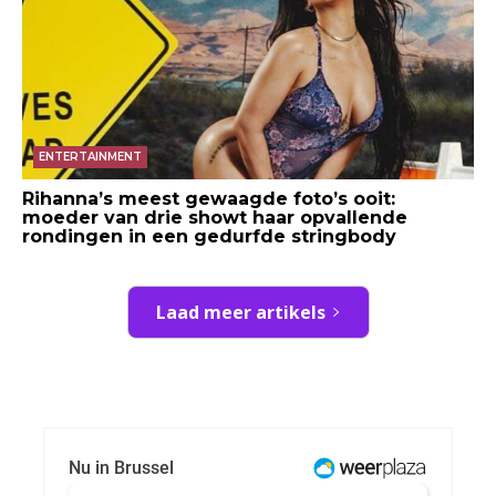
ENTERTAINMENT
Rihanna’s meest gewaagde foto’s ooit:
moeder van drie showt haar opvallende
rondingen in een gedurfde stringbody
Laad meer artikels