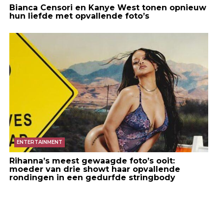
Bianca Censori en Kanye West tonen opnieuw
hun liefde met opvallende foto’s
ENTERTAINMENT
Rihanna’s meest gewaagde foto’s ooit:
moeder van drie showt haar opvallende
rondingen in een gedurfde stringbody