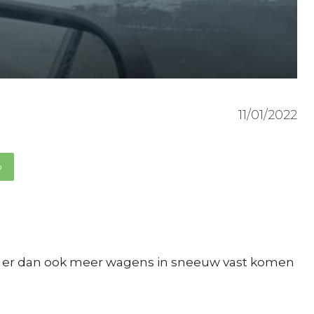
11/01/2022
p
at er dan ook meer wagens in sneeuw vast komen