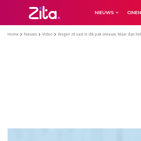
NIEUWS
CINE
Home
Nieuws
Video
Wagen zit vast in dik pak sneeuw. Maar dan hel