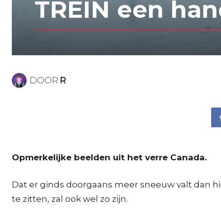
TREIN een hand
DOOR
R
Opmerkelijke beelden uit het verre Canada.
Dat er ginds doorgaans meer sneeuw valt dan h
te zitten, zal ook wel zo zijn.