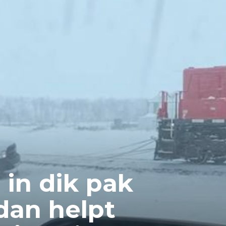
 in dik pak
dan helpt