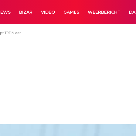
NEWS
BIZAR
VIDEO
GAMES
WEERBERICHT
DA
pt TREIN een...