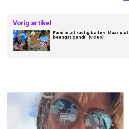
Vorig artikel
Familie zit rustig buiten. Maar plo
beangstigend!” (video)