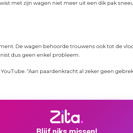
wist met zijn wagen niet meer uit een dik pak sneeu
e moment. De wagen behoorde trouwens ook tot de vl
inist dus geen enkel probleem.
 YouTube. “Aan paardenkracht al zeker geen gebrek”,
Blijf niks missen!