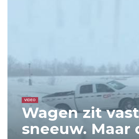
VIDEO
Wagen zit vast
sneeuw. Maar 