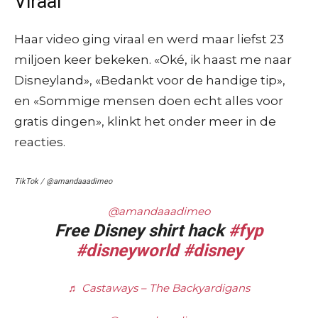
Viraal
Haar video ging viraal en werd maar liefst 23
miljoen keer bekeken. «Oké, ik haast me naar
Disneyland», «Bedankt voor de handige tip»,
en «Sommige mensen doen echt alles voor
gratis dingen», klinkt het onder meer in de
reacties.
TikTok / @amandaaadimeo
@amandaaadimeo
Free Disney shirt hack
#fyp
#disneyworld
#disney
♬ Castaways – The Backyardigans