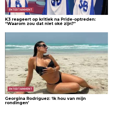
ENTERTAINMENT
K3 reageert op kritiek na Pride-optreden:
“Waarom zou dat niet oké zijn?”
ENTERTAINMENT
Georgina Rodríguez: ‘Ik hou van mijn
rondingen’