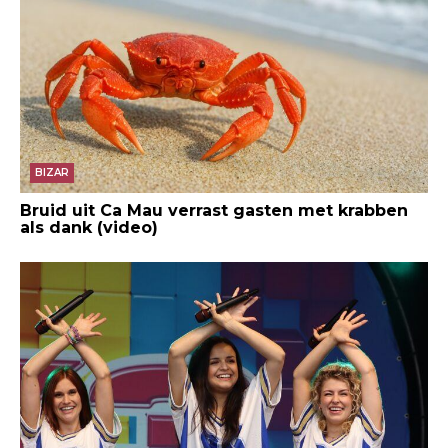
BIZAR
Bruid uit Ca Mau verrast gasten met krabben
als dank (video)