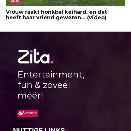
VIDEO
Vrouw raakt honkbal keihard, en dat
heeft haar vriend geweten… (video)
Entertainment,
fun & zoveel
méér!
NUTTIGE LINKS