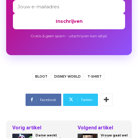
Inschrijven
Gratis & geen spam - uitschrijven kan altijd.
BLOOT
DISNEY WORLD
T-SHIRT
Facebook
Twitter
Vorig artikel
Volgend artikel
Dame werkt
Vrouw gaat wel