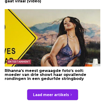
gaat viraal (video)
ENTERTAINMENT
Rihanna’s meest gewaagde foto’s ooit:
moeder van drie showt haar opvallende
rondingen in een gedurfde stringbody
Laad meer artikels