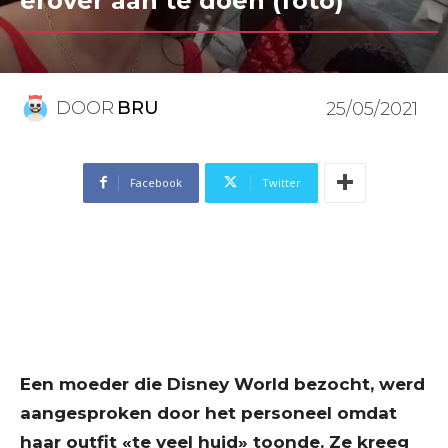
erover aan te doen (foto)
DOOR
BRU
25/05/2021
Facebook
Twitter
Een moeder die Disney World bezocht, werd
aangesproken door het personeel omdat
haar outfit «te veel huid» toonde. Ze kreeg