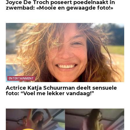
Joyce De Troch poseert poedelnaakt in
zwembad: «Mooie en gewaagde foto!»
ENTERTAINMENT
Actrice Katja Schuurman deelt sensuele
foto: “Voel me lekker vandaag!”