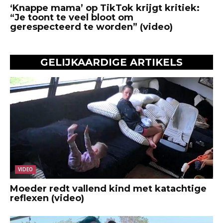
‘Knappe mama’ op TikTok krijgt kritiek:
“Je toont te veel bloot om
gerespecteerd te worden” (video)
GELIJKAARDIGE ARTIKELS
VIDEO
Moeder redt vallend kind met katachtige
reflexen (video)