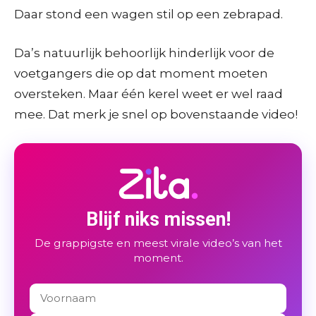
Daar stond een wagen stil op een zebrapad.
Da’s natuurlijk behoorlijk hinderlijk voor de
voetgangers die op dat moment moeten
oversteken. Maar één kerel weet er wel raad
mee. Dat merk je snel op bovenstaande video!
Blijf niks missen!
De grappigste en meest virale video’s van het
moment.