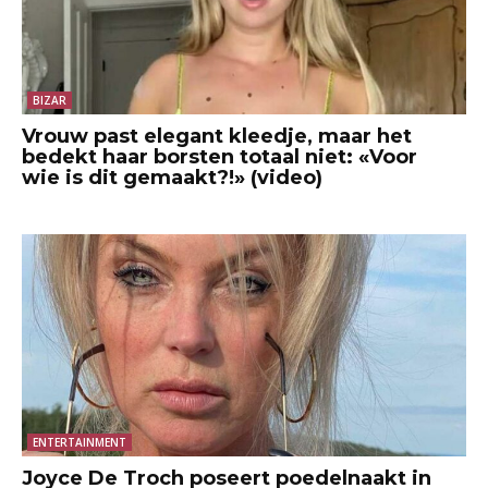
BIZAR
Vrouw past elegant kleedje, maar het
bedekt haar borsten totaal niet: «Voor
wie is dit gemaakt?!» (video)
ENTERTAINMENT
Joyce De Troch poseert poedelnaakt in