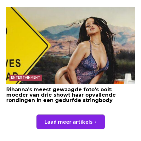
ENTERTAINMENT
Rihanna’s meest gewaagde foto’s ooit:
moeder van drie showt haar opvallende
rondingen in een gedurfde stringbody
Laad meer artikels