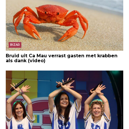
BIZAR
Bruid uit Ca Mau verrast gasten met krabben
als dank (video)