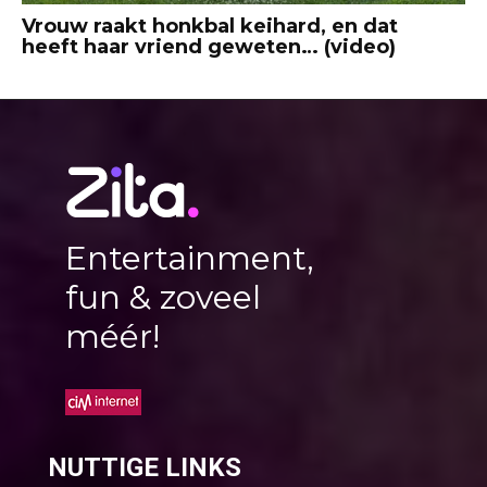
Vrouw raakt honkbal keihard, en dat
heeft haar vriend geweten… (video)
Entertainment,
fun & zoveel
méér!
NUTTIGE LINKS