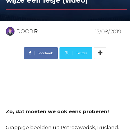
wijze een lesje (video)
DOOR
R
15/08/2019
Facebook
Twitter
Zo, dat moeten we ook eens proberen!
Grappige beelden uit Petrozavodsk, Rusland.