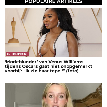
POPULAIRE ARTIKELS
ENTERTAINMENT
‘Modeblunder’ van Venus Williams
tijdens Oscars gaat niet onopgemerkt
voorbij: “Ik zie haar tepel!” (foto)