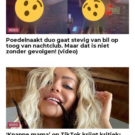
VIDEO
Poedelnaakt duo gaat stevig van bil op
toog van nachtclub. Maar dat is niet
zonder gevolgen! (video)
VIDEO
‘Knappe mama’ op TikTok krijgt kritiek: