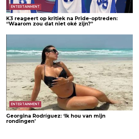
ENTERTAINMENT
K3 reageert op kritiek na Pride-optreden:
“Waarom zou dat niet oké zijn?”
ENTERTAINMENT
Georgina Rodríguez: ‘Ik hou van mijn
rondingen’