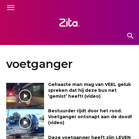
voetganger
Gehaaste man mag van VEEL geluk
spreken dat hij deze bus net
‘gemist’ heeft! (video)
Bestuurder rijdt door het rood.
Voetganger ontsnapt aan de dood!
(video)
Deze voetganger heeft zijn LEVEN