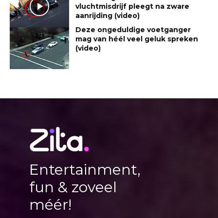
vluchtmisdrijf pleegt na zware
aanrijding (video)
Deze ongeduldige voetganger
mag van héél veel geluk spreken
(video)
Entertainment,
fun & zoveel
méér!