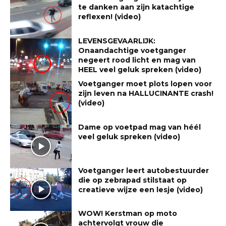
te danken aan zijn katachtige
reflexen! (video)
LEVENSGEVAARLIJK:
Onaandachtige voetganger
negeert rood licht en mag van
HEEL veel geluk spreken (video)
Voetganger moet plots lopen voor
zijn leven na HALLUCINANTE crash!
(video)
Dame op voetpad mag van héél
veel geluk spreken (video)
Voetganger leert autobestuurder
die op zebrapad stilstaat op
creatieve wijze een lesje (video)
WOW! Kerstman op moto
achtervolgt vrouw die