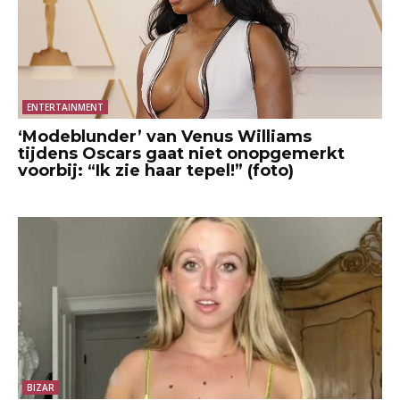
ENTERTAINMENT
‘Modeblunder’ van Venus Williams
tijdens Oscars gaat niet onopgemerkt
voorbij: “Ik zie haar tepel!” (foto)
BIZAR