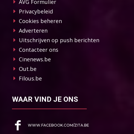
AVG Formulier
Privacybeleid
Cookies beheren
Adverteren
Uitschrijven op push berichten
Contacteer ons
Cinenews.be
Out.be
Filous.be
WAAR VIND JE ONS
WWW.FACEBOOK.COM/ZITA.BE