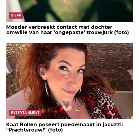
BIZAR
Moeder verbreekt contact met dochter
omwille van haar ‘ongepaste’ trouwjurk (foto)
ENTERTAINMENT
Kaat Bollen poseert poedelnaakt in jacuzzi:
“Prachtvrouw!” (foto)