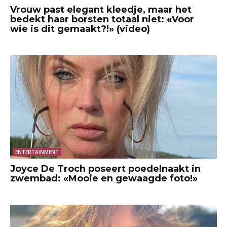
Vrouw past elegant kleedje, maar het
bedekt haar borsten totaal niet: «Voor
wie is dit gemaakt?!» (video)
ENTERTAINMENT
Joyce De Troch poseert poedelnaakt in
zwembad: «Mooie en gewaagde foto!»