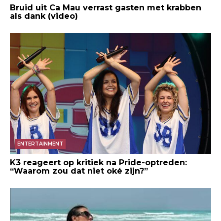
Bruid uit Ca Mau verrast gasten met krabben
als dank (video)
ENTERTAINMENT
K3 reageert op kritiek na Pride-optreden:
“Waarom zou dat niet oké zijn?”