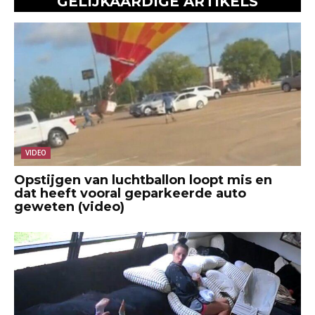
GELIJKAARDIGE ARTIKELS
VIDEO
Opstijgen van luchtballon loopt mis en
dat heeft vooral geparkeerde auto
geweten (video)