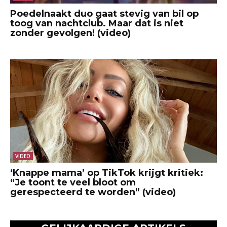
Poedelnaakt duo gaat stevig van bil op
toog van nachtclub. Maar dat is niet
zonder gevolgen! (video)
VIDEO
‘Knappe mama’ op TikTok krijgt kritiek:
“Je toont te veel bloot om
gerespecteerd te worden” (video)