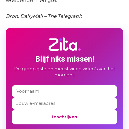
woedende menigte.
Bron: DailyMail – The Telegraph
Blijf niks missen!
De grappigste en meest virale video’s van het
moment.
Inschrijven