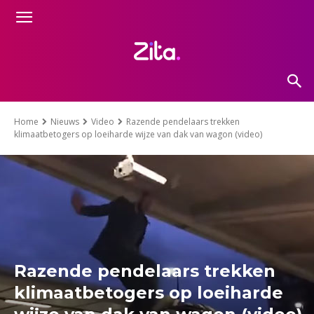
Home
Nieuws
Video
Razende pendelaars trekken
klimaatbetogers op loeiharde wijze van dak van wagon (video)
Razende pendelaars trekken
klimaatbetogers op loeiharde