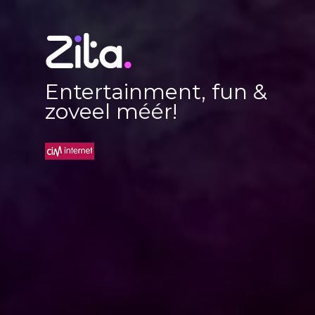
Entertainment, fun &
zoveel méér!