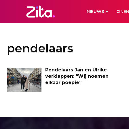
NIEUWS
CINE
pendelaars
Pendelaars Jan en Ulrike
verklappen: “Wij noemen
elkaar poepie”