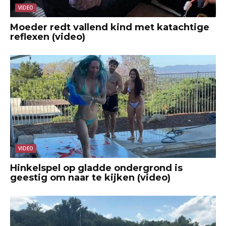
VIDEO
Moeder redt vallend kind met katachtige
reflexen (video)
VIDEO
Hinkelspel op gladde ondergrond is
geestig om naar te kijken (video)