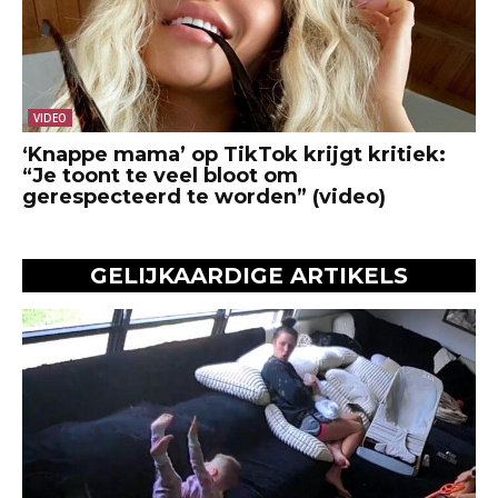
VIDEO
‘Knappe mama’ op TikTok krijgt kritiek:
“Je toont te veel bloot om
gerespecteerd te worden” (video)
GELIJKAARDIGE ARTIKELS