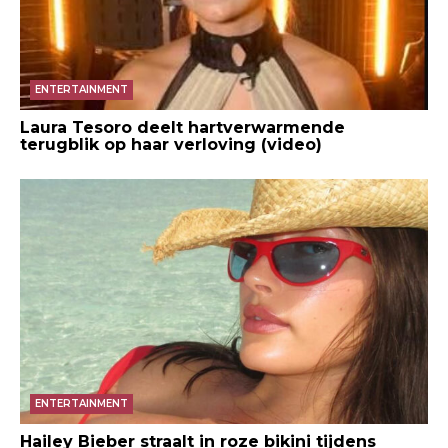
ENTERTAINMENT
Laura Tesoro deelt hartverwarmende
terugblik op haar verloving (video)
ENTERTAINMENT
Hailey Bieber straalt in roze bikini tijdens