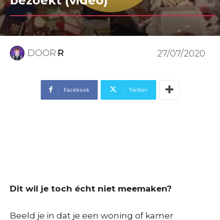
bezoekt (video)
DOOR
R
27/07/2020
Facebook
Twitter
Dit wil je toch écht niet meemaken?
Beeld je in dat je een woning of kamer