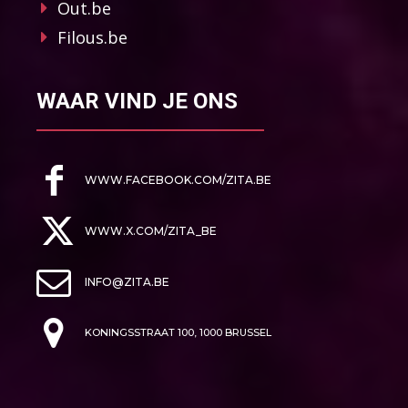
Out.be
Filous.be
WAAR VIND JE ONS
WWW.FACEBOOK.COM/ZITA.BE
WWW.X.COM/ZITA_BE
INFO@ZITA.BE
KONINGSSTRAAT 100, 1000 BRUSSEL