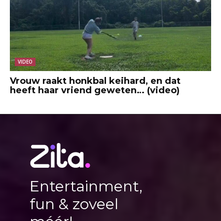
VIDEO
Vrouw raakt honkbal keihard, en dat
heeft haar vriend geweten… (video)
Entertainment,
fun & zoveel