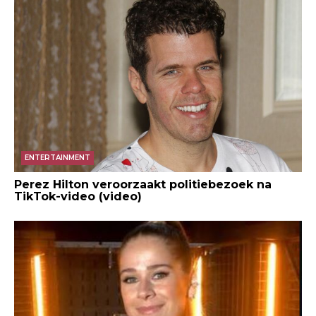
ENTERTAINMENT
Perez Hilton veroorzaakt politiebezoek na
TikTok-video (video)