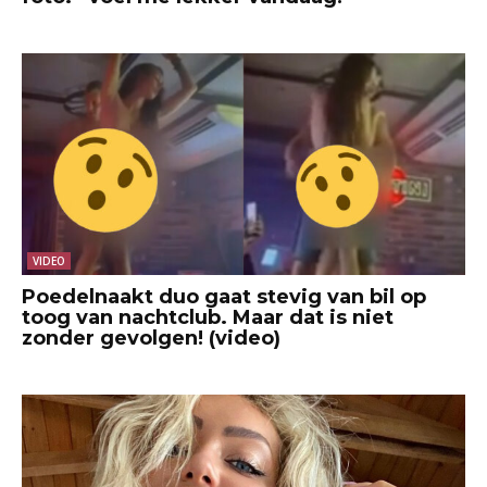
VIDEO
Poedelnaakt duo gaat stevig van bil op
toog van nachtclub. Maar dat is niet
zonder gevolgen! (video)