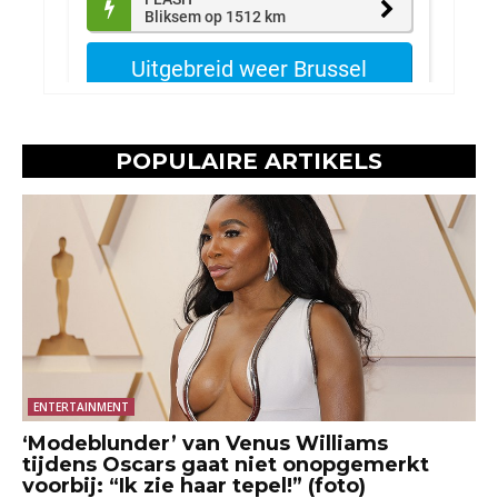
POPULAIRE ARTIKELS
ENTERTAINMENT
‘Modeblunder’ van Venus Williams
tijdens Oscars gaat niet onopgemerkt
voorbij: “Ik zie haar tepel!” (foto)