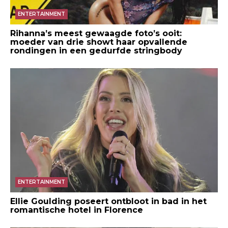
ENTERTAINMENT
Rihanna’s meest gewaagde foto’s ooit:
moeder van drie showt haar opvallende
rondingen in een gedurfde stringbody
ENTERTAINMENT
Ellie Goulding poseert ontbloot in bad in het
romantische hotel in Florence