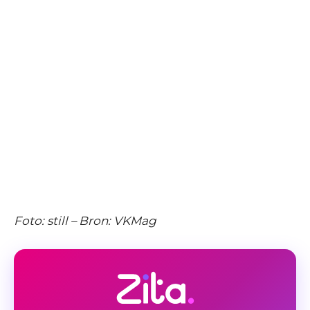
Foto: still – Bron: VKMag