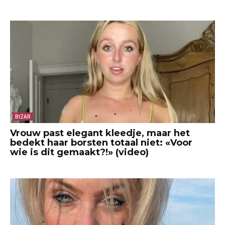
BIZAR
Vrouw past elegant kleedje, maar het
bedekt haar borsten totaal niet: «Voor
wie is dit gemaakt?!» (video)