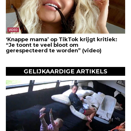
VIDEO
‘Knappe mama’ op TikTok krijgt kritiek:
“Je toont te veel bloot om
gerespecteerd te worden” (video)
GELIJKAARDIGE ARTIKELS