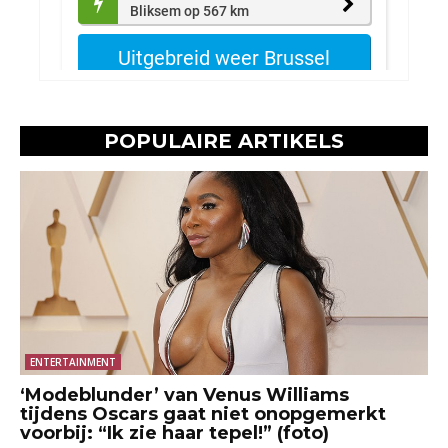
POPULAIRE ARTIKELS
ENTERTAINMENT
‘Modeblunder’ van Venus Williams
tijdens Oscars gaat niet onopgemerkt
voorbij: “Ik zie haar tepel!” (foto)