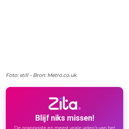
Foto: still – Bron: Metro.co.uk
Blijf niks missen!
De grappigste en meest virale video’s van het