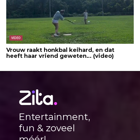
VIDEO
Vrouw raakt honkbal keihard, en dat
heeft haar vriend geweten… (video)
Entertainment,
fun & zoveel
méér!