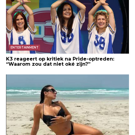
ENTERTAINMENT
K3 reageert op kritiek na Pride-optreden:
“Waarom zou dat niet oké zijn?”