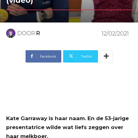
(video)
DOOR
R
12/02/2021
Facebook
Twitter
Kate Garraway is haar naam. En de 53-jarige
presentatrice wilde wat liefs zeggen over
haar melkboer.