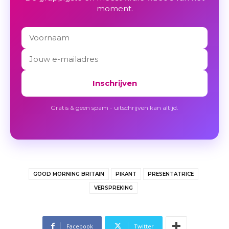
moment.
Inschrijven
Gratis & geen spam - uitschrijven kan altijd.
GOOD MORNING BRITAIN
PIKANT
PRESENTATRICE
VERSPREKING
Facebook
Twitter