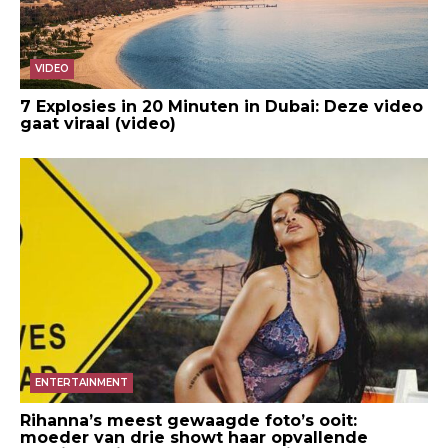
VIDEO
7 Explosies in 20 Minuten in Dubai: Deze video
gaat viraal (video)
ENTERTAINMENT
Rihanna’s meest gewaagde foto’s ooit:
moeder van drie showt haar opvallende