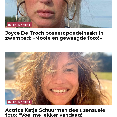
ENTERTAINMENT
Joyce De Troch poseert poedelnaakt in
zwembad: «Mooie en gewaagde foto!»
ENTERTAINMENT
Actrice Katja Schuurman deelt sensuele
foto: “Voel me lekker vandaag!”