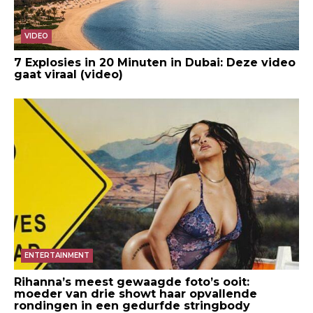
VIDEO
7 Explosies in 20 Minuten in Dubai: Deze video
gaat viraal (video)
ENTERTAINMENT
Rihanna’s meest gewaagde foto’s ooit:
moeder van drie showt haar opvallende
rondingen in een gedurfde stringbody