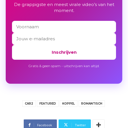
De grappigste en meest virale video’s van het
moment.
Inschrijven
Gratis & geen spam - uitschrijven kan altijd.
CAR2
FEATURED
KOPPEL
ROMANTISCH
Facebook
Twitter