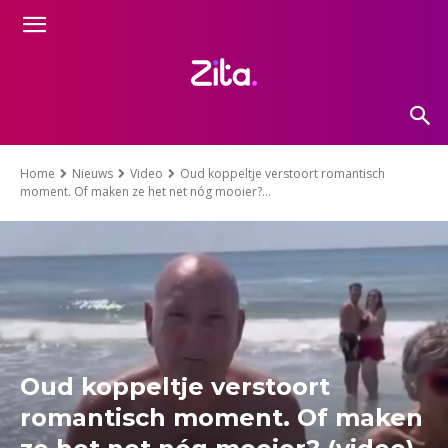
Home
Nieuws
Video
Oud koppeltje verstoort romantisch
moment. Of maken ze het net nóg mooier?...
Oud koppeltje verstoort
romantisch moment. Of maken