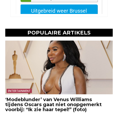
POPULAIRE ARTIKELS
ENTERTAINMENT
‘Modeblunder’ van Venus Williams
tijdens Oscars gaat niet onopgemerkt
voorbij: “Ik zie haar tepel!” (foto)