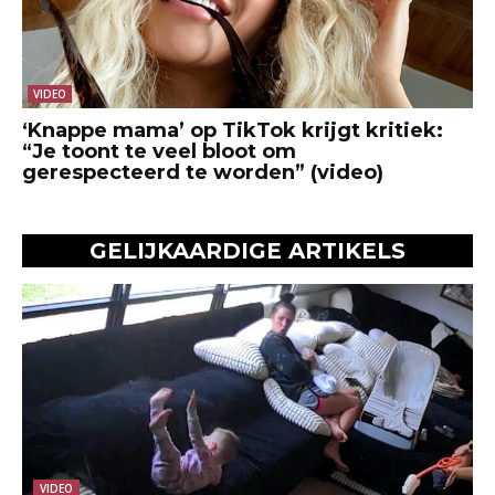
VIDEO
‘Knappe mama’ op TikTok krijgt kritiek:
“Je toont te veel bloot om
gerespecteerd te worden” (video)
GELIJKAARDIGE ARTIKELS
VIDEO