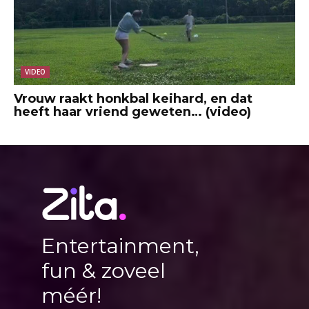
VIDEO
Vrouw raakt honkbal keihard, en dat
heeft haar vriend geweten… (video)
Entertainment,
fun & zoveel
méér!