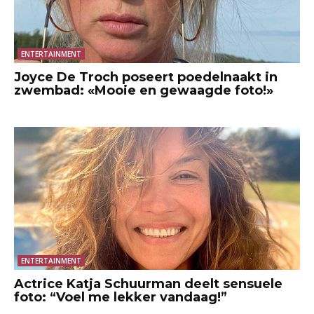
ENTERTAINMENT
Joyce De Troch poseert poedelnaakt in
zwembad: «Mooie en gewaagde foto!»
ENTERTAINMENT
Actrice Katja Schuurman deelt sensuele
foto: “Voel me lekker vandaag!”