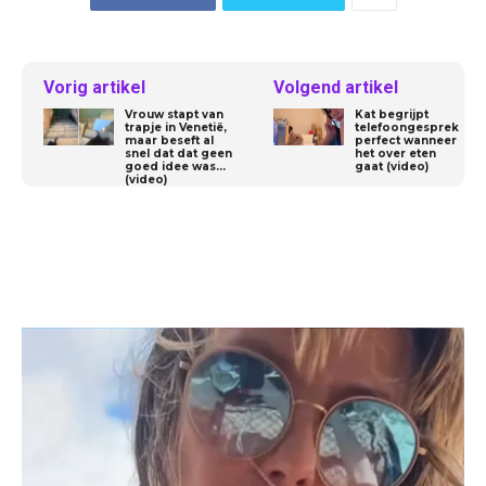
Vorig artikel
Volgend artikel
Vrouw stapt van
Kat begrijpt
trapje in Venetië,
telefoongesprek
maar beseft al
perfect wanneer
snel dat dat geen
het over eten
goed idee was…
gaat (video)
(video)