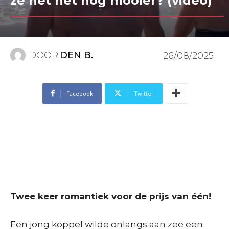
ze het net nóg mooier? (video)
DOOR
DEN B.
26/08/2025
Facebook
Twitter
Twee keer romantiek voor de prijs van één!
Een jong koppel wilde onlangs aan zee een