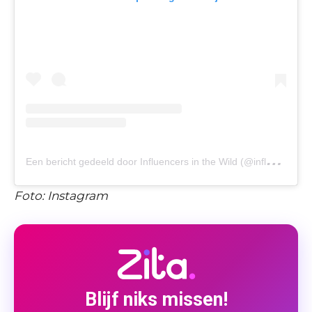
E
en bericht gedeeld door Influencers in the Wild (@influencersinthewild)
Foto: Instagram
Blijf niks missen!