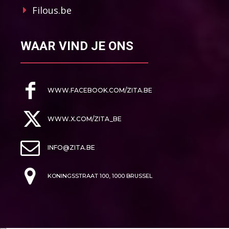
Filous.be
WAAR VIND JE ONS
WWW.FACEBOOK.COM/ZITA.BE
WWW.X.COM/ZITA_BE
INFO@ZITA.BE
KONINGSSTRAAT 100, 1000 BRUSSEL