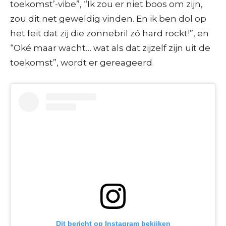
toekomst’-vibe”, “Ik zou er niet boos om zijn,
zou dit net geweldig vinden. En ik ben dol op
het feit dat zij die zonnebril zó hard rockt!”, en
“Oké maar wacht… wat als dat zijzelf zijn uit de
toekomst”, wordt er gereageerd.
Dit bericht op Instagram bekijken