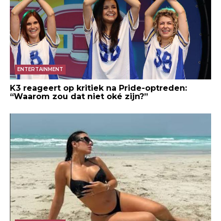
ENTERTAINMENT
K3 reageert op kritiek na Pride-optreden:
“Waarom zou dat niet oké zijn?”