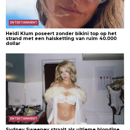
ENTERTAINMENT
Heidi Klum poseert zonder bikini top op het
strand met een halsketting van ruim 40.000
dollar
ENTERTAINMENT
Sydney Sweeney straalt als ultieme blondine