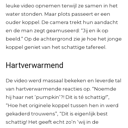
leuke video opnemen terwijl ze samen in het
water stonden. Maar plots passeert er een
ouder koppel. De camera trekt hun aandacht
en de man zegt geamuseerd: “Jij en ik op
beeld.” Op de achtergrond zie je hoe het jonge
koppel geniet van het schattige tafereel.
Hartverwarmend
De video werd massaal bekeken en leverde tal
van hartverwarmende reacties op. “Noemde
hij haar net ‘pumpkin’?! Dit is té schattig!”,
“Hoe het originele koppel tussen hen in werd
gekaderd trouwens”, “Dit is eigenlijk best
schattig! Het geeft echt zo’n ‘wij in de