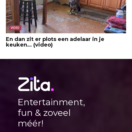
VIDEO
En dan zit er plots een adelaar in je
keuken… (video)
Entertainment,
fun & zoveel
méér!