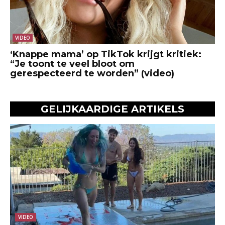
VIDEO
‘Knappe mama’ op TikTok krijgt kritiek:
“Je toont te veel bloot om
gerespecteerd te worden” (video)
GELIJKAARDIGE ARTIKELS
VIDEO