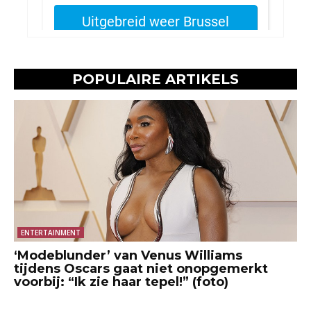
POPULAIRE ARTIKELS
ENTERTAINMENT
‘Modeblunder’ van Venus Williams
tijdens Oscars gaat niet onopgemerkt
voorbij: “Ik zie haar tepel!” (foto)