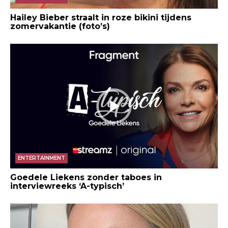
Hailey Bieber straalt in roze bikini tijdens
zomervakantie (foto’s)
ENTERTAINMENT
Goedele Liekens zonder taboes in
interviewreeks ‘A-typisch’