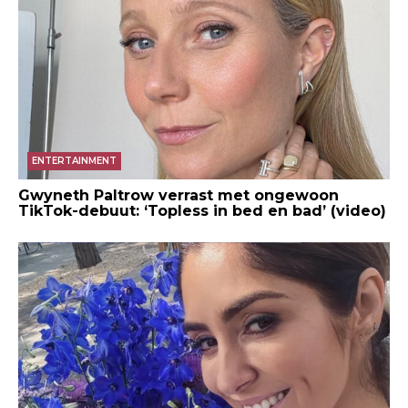
ENTERTAINMENT
Gwyneth Paltrow verrast met ongewoon
TikTok-debuut: ‘Topless in bed en bad’ (video)