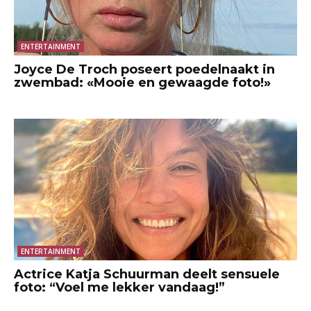
ENTERTAINMENT
Joyce De Troch poseert poedelnaakt in
zwembad: «Mooie en gewaagde foto!»
ENTERTAINMENT
Actrice Katja Schuurman deelt sensuele
foto: “Voel me lekker vandaag!”