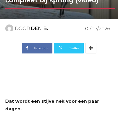
compleet bij sprong (video)
DOOR
DEN B.
01/07/2026
Facebook
Twitter
Dat wordt een stijve nek voor een paar
dagen.