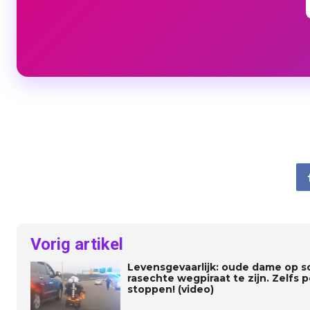
Vorig artikel
Levensgevaarlijk: oude dame op sc
rasechte wegpiraat te zijn. Zelfs p
stoppen! (video)