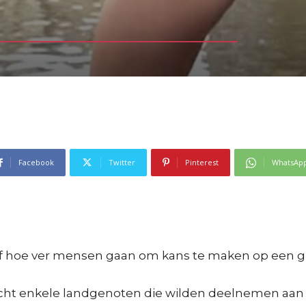
Facebook
Twitter
Pinterest
WhatsAp
f hoe ver mensen gaan om kans te maken op een gra
ht enkele landgenoten die wilden deelnemen aan z