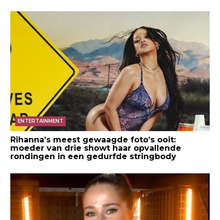
ENTERTAINMENT
Rihanna’s meest gewaagde foto’s ooit:
moeder van drie showt haar opvallende
rondingen in een gedurfde stringbody