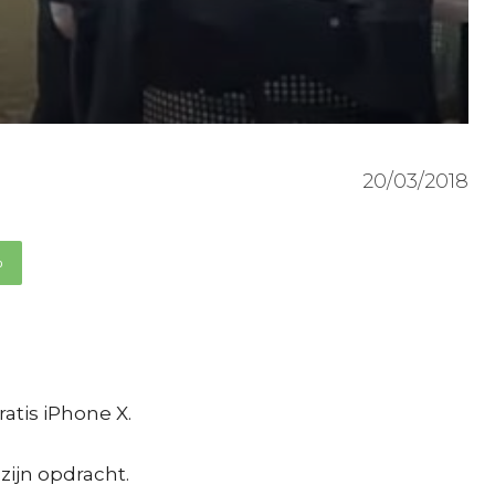
20/03/2018
p
tis iPhone X.
ijn opdracht.