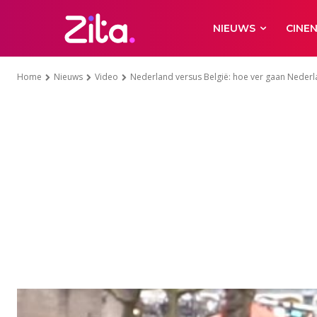
NIEUWS
CINE
Home
Nieuws
Video
Nederland versus België: hoe ver gaan Nederla