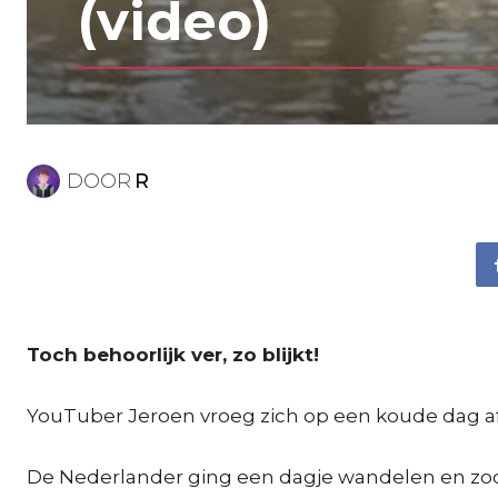
(video)
DOOR
R
Toch behoorlijk ver, zo blijkt!
YouTuber Jeroen vroeg zich op een koude dag a
De Nederlander ging een dagje wandelen en zoc