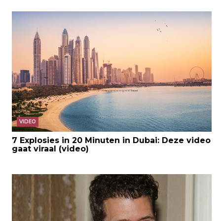
VIDEO
7 Explosies in 20 Minuten in Dubai: Deze video
gaat viraal (video)