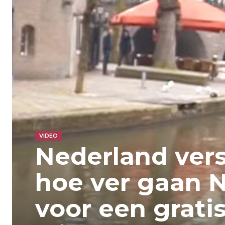
VIDEO
Nederland vers
hoe ver gaan 
voor een grati