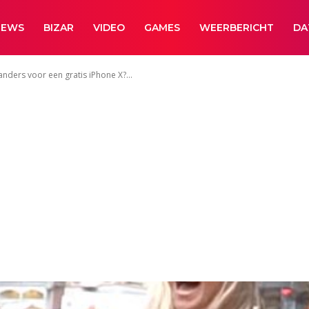
NEWS
BIZAR
VIDEO
GAMES
WEERBERICHT
DA
nders voor een gratis iPhone X?...