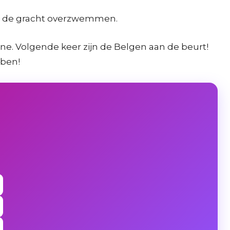
 tot de gracht overzwemmen.
one. Volgende keer zijn de Belgen aan de beurt!
bben!