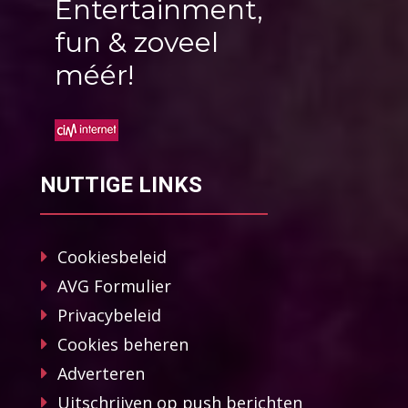
Entertainment,
fun & zoveel
méér!
NUTTIGE LINKS
Cookiesbeleid
AVG Formulier
Privacybeleid
Cookies beheren
Adverteren
Uitschrijven op push berichten