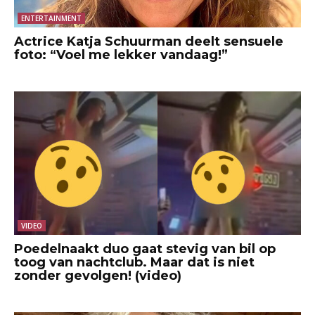
ENTERTAINMENT
Actrice Katja Schuurman deelt sensuele
foto: “Voel me lekker vandaag!”
VIDEO
Poedelnaakt duo gaat stevig van bil op
toog van nachtclub. Maar dat is niet
zonder gevolgen! (video)