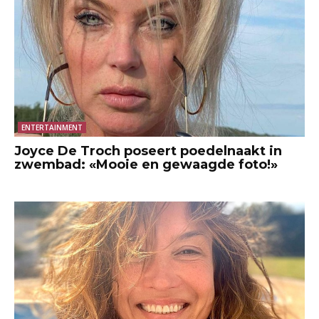
ENTERTAINMENT
Joyce De Troch poseert poedelnaakt in
zwembad: «Mooie en gewaagde foto!»