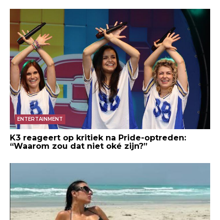
ENTERTAINMENT
K3 reageert op kritiek na Pride-optreden:
“Waarom zou dat niet oké zijn?”