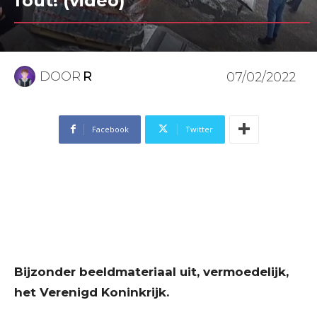
fout! (video)
DOOR
R
07/02/2022
Facebook
Twitter
Bijzonder beeldmateriaal uit, vermoedelijk,
het Verenigd Koninkrijk.