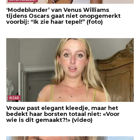
‘Modeblunder’ van Venus Williams
tijdens Oscars gaat niet onopgemerkt
voorbij: “Ik zie haar tepel!” (foto)
BIZAR
Vrouw past elegant kleedje, maar het
bedekt haar borsten totaal niet: «Voor
wie is dit gemaakt?!» (video)