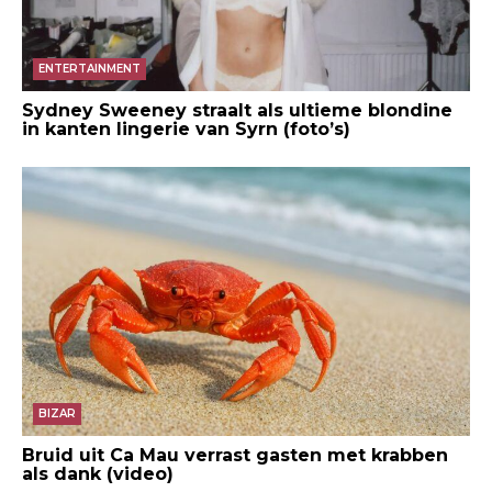
ENTERTAINMENT
Sydney Sweeney straalt als ultieme blondine
in kanten lingerie van Syrn (foto’s)
BIZAR
Bruid uit Ca Mau verrast gasten met krabben
als dank (video)