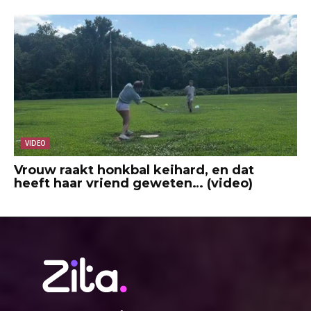
VIDEO
Vrouw raakt honkbal keihard, en dat
heeft haar vriend geweten… (video)