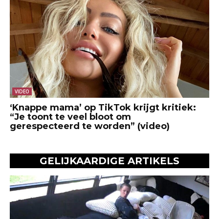
VIDEO
‘Knappe mama’ op TikTok krijgt kritiek:
“Je toont te veel bloot om
gerespecteerd te worden” (video)
GELIJKAARDIGE ARTIKELS