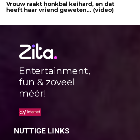
Vrouw raakt honkbal keihard, en dat
heeft haar vriend geweten… (video)
Entertainment,
fun & zoveel
méér!
NUTTIGE LINKS