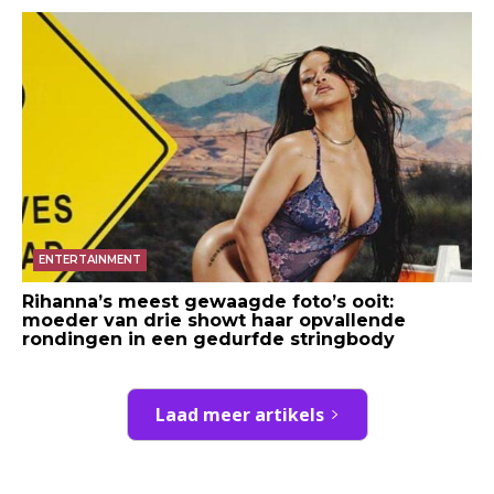
ENTERTAINMENT
Rihanna’s meest gewaagde foto’s ooit:
moeder van drie showt haar opvallende
rondingen in een gedurfde stringbody
Laad meer artikels