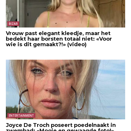
BIZAR
Vrouw past elegant kleedje, maar het
bedekt haar borsten totaal niet: «Voor
wie is dit gemaakt?!» (video)
ENTERTAINMENT
Joyce De Troch poseert poedelnaakt in
zwembad: «Mooie en gewaagde foto!»