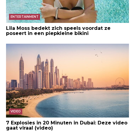
ENTERTAINMENT
Lila Moss bedekt zich speels voordat ze
poseert in een piepkleine bikini
VIDEO
7 Explosies in 20 Minuten in Dubai: Deze video
gaat viraal (video)