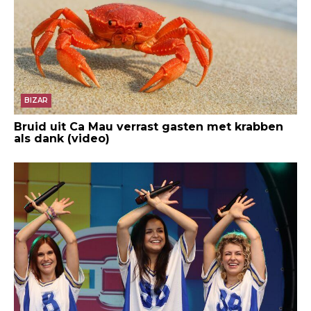
BIZAR
Bruid uit Ca Mau verrast gasten met krabben
als dank (video)