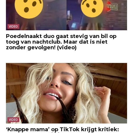
VIDEO
Poedelnaakt duo gaat stevig van bil op
toog van nachtclub. Maar dat is niet
zonder gevolgen! (video)
VIDEO
‘Knappe mama’ op TikTok krijgt kritiek: