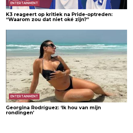
ENTERTAINMENT
K3 reageert op kritiek na Pride-optreden:
“Waarom zou dat niet oké zijn?”
ENTERTAINMENT
Georgina Rodríguez: ‘Ik hou van mijn
rondingen’