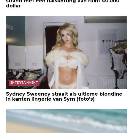
strand met een halsketting van ruim 40.000
dollar
ENTERTAINMENT
Sydney Sweeney straalt als ultieme blondine
in kanten lingerie van Syrn (foto’s)