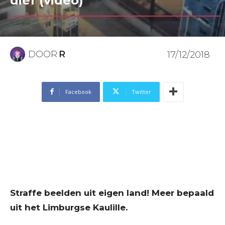
dief (video)
DOOR
R
17/12/2018
Facebook
Twitter
Straffe beelden uit eigen land! Meer bepaald
uit het Limburgse Kaulille.