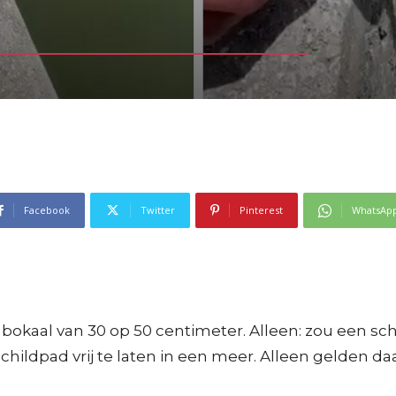
Facebook
Twitter
Pinterest
WhatsAp
bokaal van 30 op 50 centimeter. Alleen: zou een sch
ildpad vrij te laten in een meer. Alleen gelden da