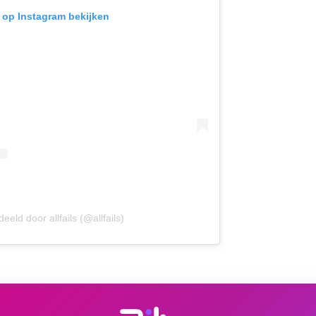
t op Instagram bekijken
eeld door allfails (@allfails)