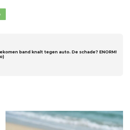
p
ekomen band knalt tegen auto. De schade? ENORM!
o)