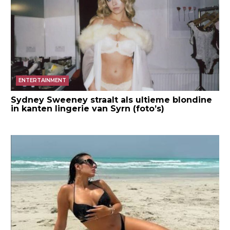
ENTERTAINMENT
Sydney Sweeney straalt als ultieme blondine
in kanten lingerie van Syrn (foto’s)