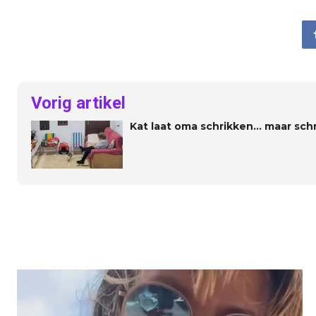
Vorig artikel
Kat laat oma schrikken… maar schri