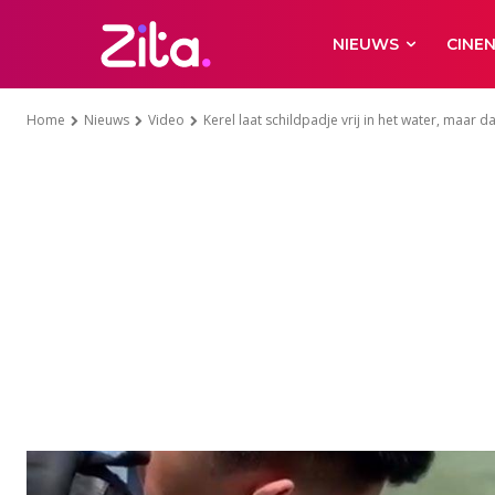
NIEUWS
CINE
Home
Nieuws
Video
Kerel laat schildpadje vrij in het water, maar d