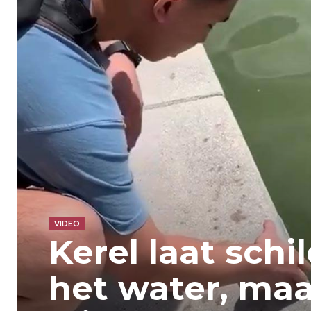
VIDEO
Kerel laat schil
het water, ma