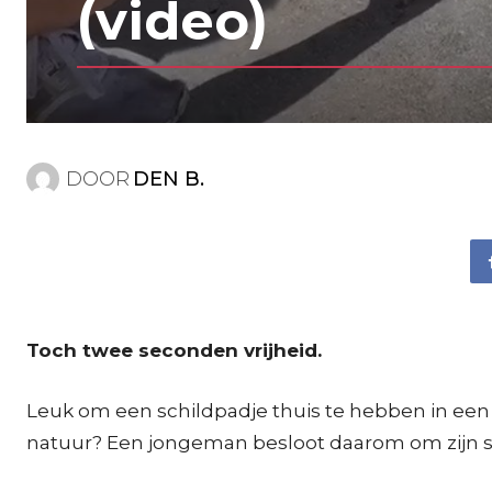
(video)
DOOR
DEN B.
Toch twee seconden vrijheid.
Leuk om een schildpadje thuis te hebben in een 
natuur? Een jongeman besloot daarom om zijn sch