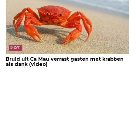
BIZAR
Bruid uit Ca Mau verrast gasten met krabben
als dank (video)