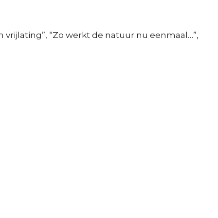
n vrijlating”, “Zo werkt de natuur nu eenmaal…”,