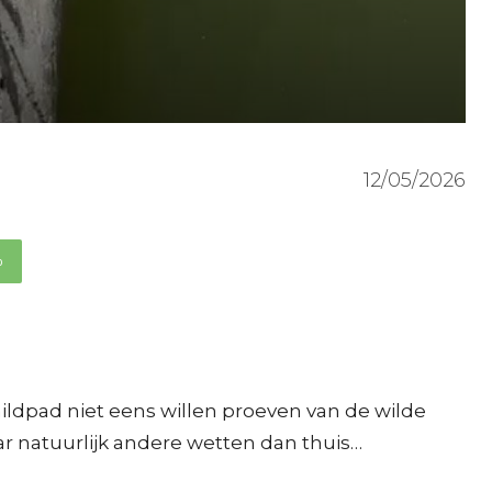
12/05/2026
p
ildpad niet eens willen proeven van de wilde
ar natuurlijk andere wetten dan thuis…