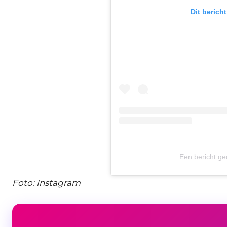
Dit berich
Een bericht ged
Foto: Instagram