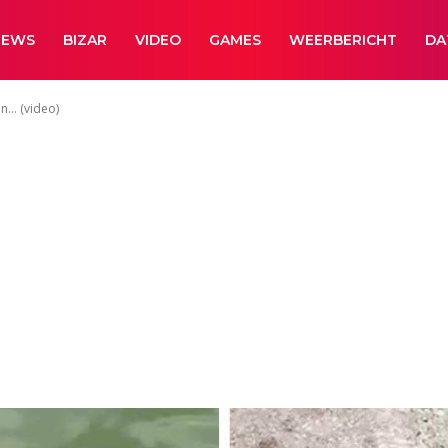
NEWS
BIZAR
VIDEO
GAMES
WEERBERICHT
DA
an… (video)