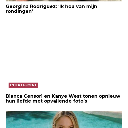
Georgina Rodríguez: ‘Ik hou van mijn
rondingen’
ENTERTAINMENT
Bianca Censori en Kanye West tonen opnieuw
hun liefde met opvallende foto’s