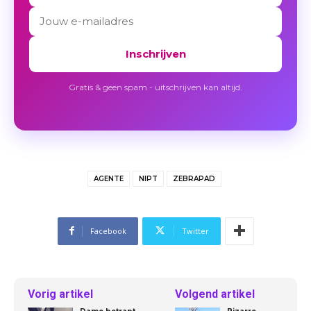
Inschrijven
Gratis & geen spam - uitschrijven kan altijd.
AGENTE
NIPT
ZEBRAPAD
Facebook
Twitter
Vorig artikel
Volgend artikel