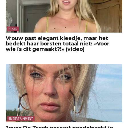
BIZAR
Vrouw past elegant kleedje, maar het
bedekt haar borsten totaal niet: «Voor
wie is dit gemaakt?!» (video)
ENTERTAINMENT
Joyce De Troch poseert poedelnaakt in