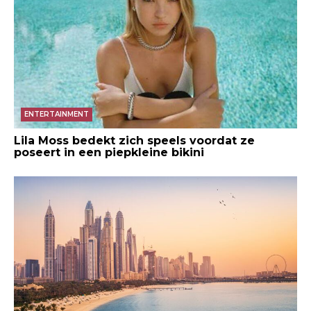
ENTERTAINMENT
Lila Moss bedekt zich speels voordat ze
poseert in een piepkleine bikini