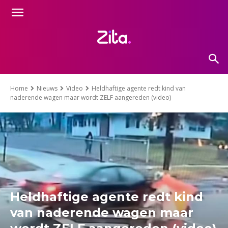
Home
Nieuws
Video
Heldhaftige agente redt kind van
naderende wagen maar wordt ZELF aangereden (video)
Heldhaftige agente redt kind
van naderende wagen maar