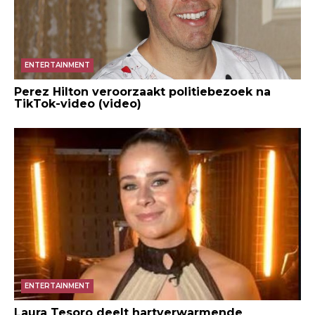
ENTERTAINMENT
Perez Hilton veroorzaakt politiebezoek na
TikTok-video (video)
ENTERTAINMENT
Laura Tesoro deelt hartverwarmende