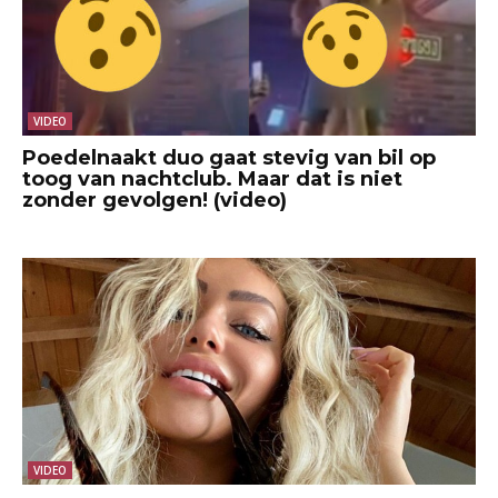
VIDEO
Poedelnaakt duo gaat stevig van bil op
toog van nachtclub. Maar dat is niet
zonder gevolgen! (video)
VIDEO