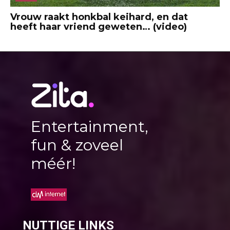
Vrouw raakt honkbal keihard, en dat
heeft haar vriend geweten… (video)
Entertainment,
fun & zoveel
méér!
NUTTIGE LINKS