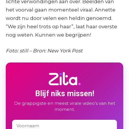
lichte verwondingen aan over. Beelden van
het voorval gaan momenteel viraal. Annette
wordt nu door velen een heldin genoemd.
“We zijn heel trots op haar”, laat haar overste
nog weten. Kunnen we begrijpen!
Foto: still – Bron: New York Post
Blijf niks missen!
De grappigste en meest virale video’s van het
moment.