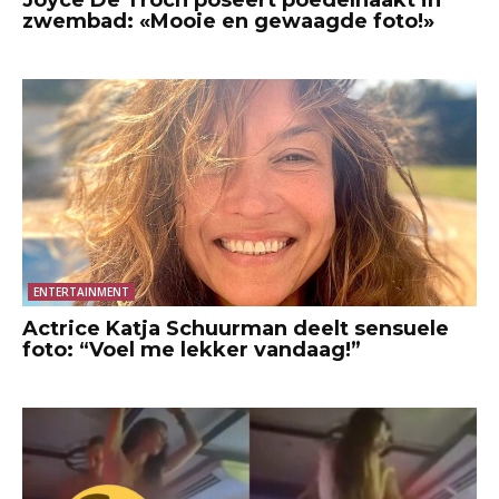
zwembad: «Mooie en gewaagde foto!»
ENTERTAINMENT
Actrice Katja Schuurman deelt sensuele
foto: “Voel me lekker vandaag!”