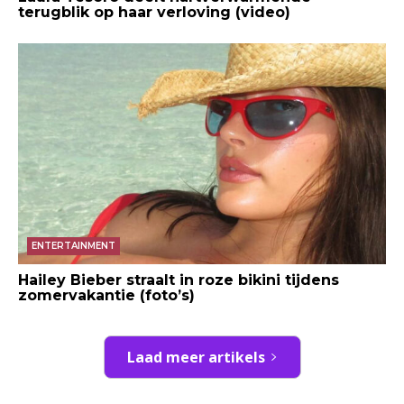
terugblik op haar verloving (video)
ENTERTAINMENT
Hailey Bieber straalt in roze bikini tijdens
zomervakantie (foto’s)
Laad meer artikels