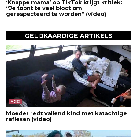
‘Knappe mama’ op TikTok krijgt kritiek:
“Je toont te veel bloot om
gerespecteerd te worden” (video)
GELIJKAARDIGE ARTIKELS
VIDEO
Moeder redt vallend kind met katachtige
reflexen (video)