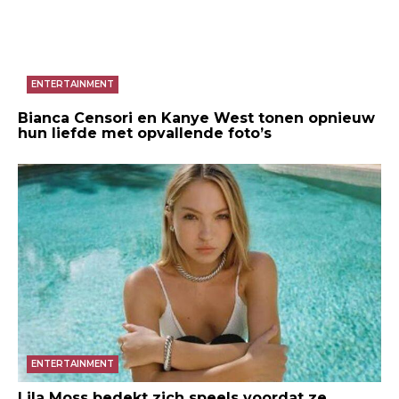
ENTERTAINMENT
Bianca Censori en Kanye West tonen opnieuw
hun liefde met opvallende foto’s
ENTERTAINMENT
Lila Moss bedekt zich speels voordat ze