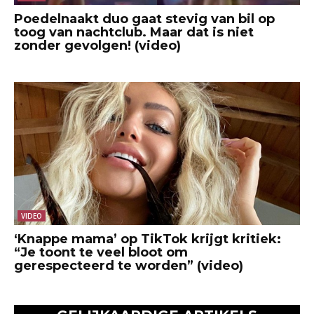
Poedelnaakt duo gaat stevig van bil op
toog van nachtclub. Maar dat is niet
zonder gevolgen! (video)
VIDEO
‘Knappe mama’ op TikTok krijgt kritiek:
“Je toont te veel bloot om
gerespecteerd te worden” (video)