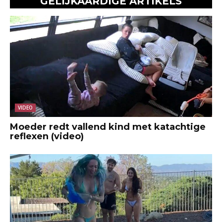
GELIJKAARDIGE ARTIKELS
VIDEO
Moeder redt vallend kind met katachtige
reflexen (video)