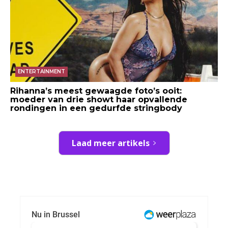
ENTERTAINMENT
Rihanna’s meest gewaagde foto’s ooit:
moeder van drie showt haar opvallende
rondingen in een gedurfde stringbody
Laad meer artikels