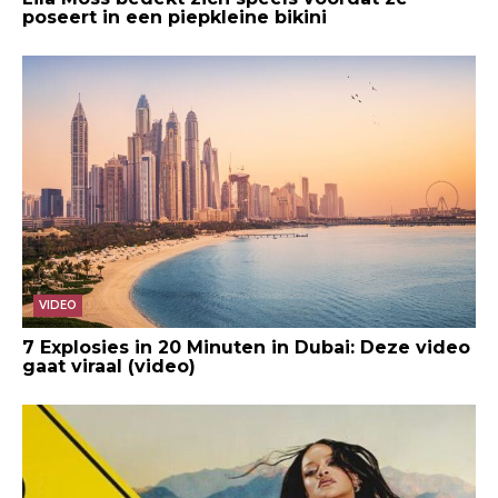
poseert in een piepkleine bikini
VIDEO
7 Explosies in 20 Minuten in Dubai: Deze video
gaat viraal (video)