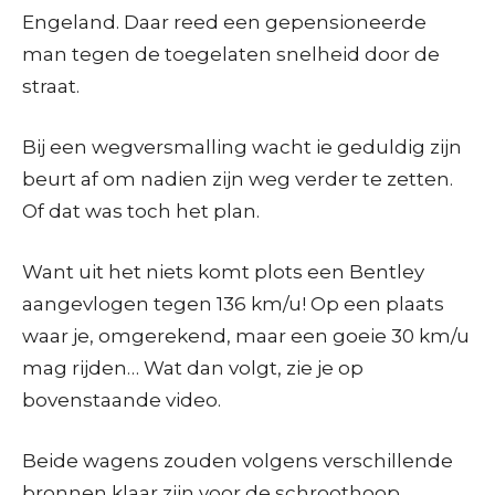
Engeland. Daar reed een gepensioneerde
man tegen de toegelaten snelheid door de
straat.
Bij een wegversmalling wacht ie geduldig zijn
beurt af om nadien zijn weg verder te zetten.
Of dat was toch het plan.
Want uit het niets komt plots een Bentley
aangevlogen tegen 136 km/u! Op een plaats
waar je, omgerekend, maar een goeie 30 km/u
mag rijden… Wat dan volgt, zie je op
bovenstaande video.
Beide wagens zouden volgens verschillende
bronnen klaar zijn voor de schroothoop.