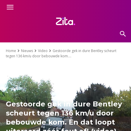
Home
Nieuws
Video
Gestoorde gek in dure Bentley scheurt
tegen 136 km/u door bebouwde kom....
Gestoorde gek in dure Bentley
scheurt tegen 136 km/u door
bebouwde kom. En dat loopt