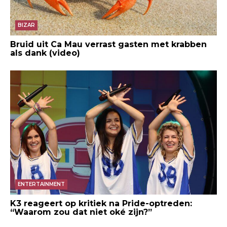
BIZAR
Bruid uit Ca Mau verrast gasten met krabben
als dank (video)
ENTERTAINMENT
K3 reageert op kritiek na Pride-optreden:
“Waarom zou dat niet oké zijn?”