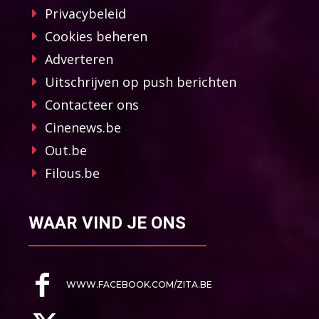
Privacybeleid
Cookies beheren
Adverteren
Uitschrijven op push berichten
Contacteer ons
Cinenews.be
Out.be
Filous.be
WAAR VIND JE ONS
WWW.FACEBOOK.COM/ZITA.BE