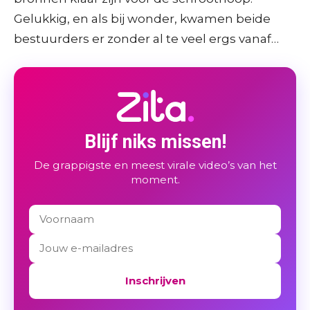
Gelukkig, en als bij wonder, kwamen beide
bestuurders er zonder al te veel ergs vanaf…
Blijf niks missen!
De grappigste en meest virale video’s van het
moment.
Inschrijven