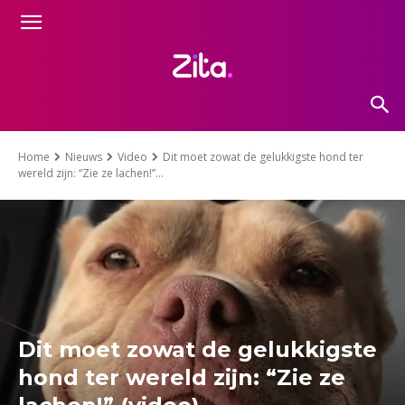
Home
Nieuws
Video
Dit moet zowat de gelukkigste hond ter
wereld zijn: “Zie ze lachen!”...
Dit moet zowat de gelukkigste
hond ter wereld zijn: “Zie ze