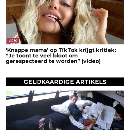
VIDEO
‘Knappe mama’ op TikTok krijgt kritiek:
“Je toont te veel bloot om
gerespecteerd te worden” (video)
GELIJKAARDIGE ARTIKELS