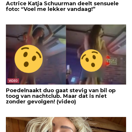
Actrice Katja Schuurman deelt sensuele
foto: “Voel me lekker vandaag!”
VIDEO
Poedelnaakt duo gaat stevig van bil op
toog van nachtclub. Maar dat is niet
zonder gevolgen! (video)