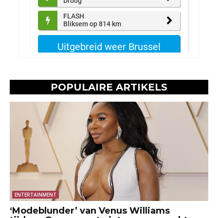
POPULAIRE ARTIKELS
ENTERTAINMENT
‘Modeblunder’ van Venus Williams