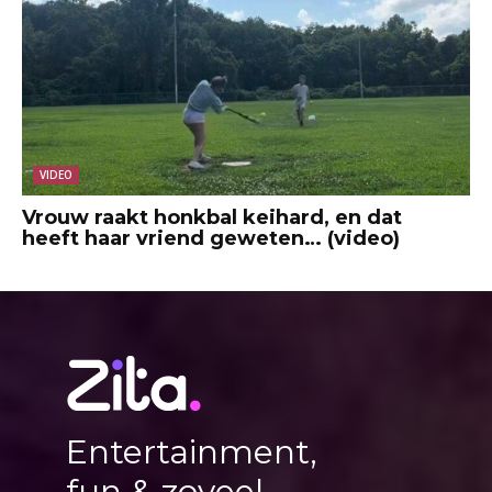
VIDEO
Vrouw raakt honkbal keihard, en dat
heeft haar vriend geweten… (video)
Entertainment,
fun & zoveel