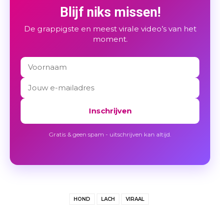
Blijf niks missen!
De grappigste en meest virale video’s van het
moment.
Inschrijven
Gratis & geen spam - uitschrijven kan altijd.
HOND
LACH
VIRAAL