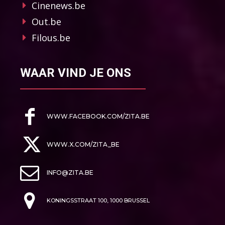
Cinenews.be
Out.be
Filous.be
WAAR VIND JE ONS
WWW.FACEBOOK.COM/ZITA.BE
WWW.X.COM/ZITA_BE
INFO@ZITA.BE
KONINGSSTRAAT 100, 1000 BRUSSEL