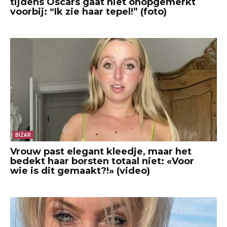
tijdens Oscars gaat niet onopgemerkt
voorbij: “Ik zie haar tepel!” (foto)
BIZAR
Vrouw past elegant kleedje, maar het
bedekt haar borsten totaal niet: «Voor
wie is dit gemaakt?!» (video)