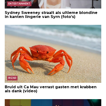
ENTERTAINMENT
Sydney Sweeney straalt als ultieme blondine
in kanten lingerie van Syrn (foto’s)
BIZAR
Bruid uit Ca Mau verrast gasten met krabben
als dank (video)