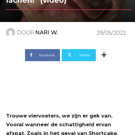
lachen!” (video)
DOOR
NARI W.
29/05/2022
Facebook
Twitter
Trouwe viervoeters, we zijn er gek van.
Vooral wanneer de schattigheid ervan
afspat. Zoals in het geval van Shortcake,