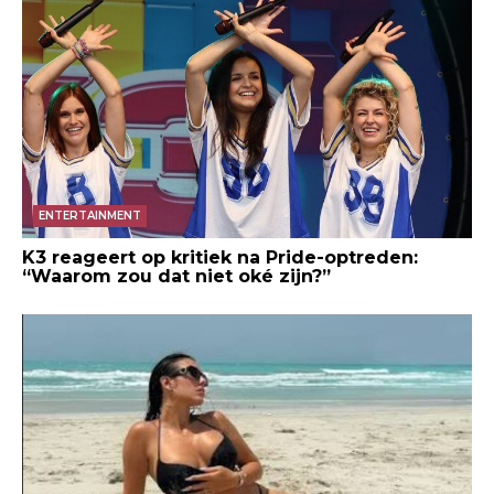
ENTERTAINMENT
K3 reageert op kritiek na Pride-optreden:
“Waarom zou dat niet oké zijn?”