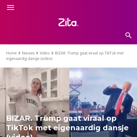
Home
Nieuws
Video
BIZAR. Trump gaat viraal op TikTok met
eigenaardig dansje (video)
BIZAR. Trump gaat viraal op
TikTok met eigenaardig dansje