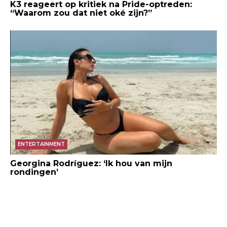
K3 reageert op kritiek na Pride-optreden:
“Waarom zou dat niet oké zijn?”
ENTERTAINMENT
Georgina Rodríguez: ‘Ik hou van mijn
rondingen’