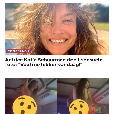
ENTERTAINMENT
Actrice Katja Schuurman deelt sensuele
foto: “Voel me lekker vandaag!”