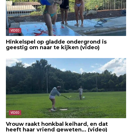
VIDEO
Hinkelspel op gladde ondergrond is
geestig om naar te kijken (video)
VIDEO
Vrouw raakt honkbal keihard, en dat
heeft haar vriend geweten… (video)