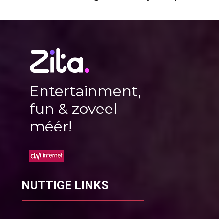
Entertainment,
fun & zoveel
méér!
NUTTIGE LINKS