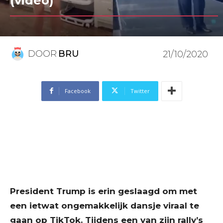
(video)
DOOR
BRU
21/10/2020
Facebook
Twitter
President Trump is erin geslaagd om met
een ietwat ongemakkelijk dansje viraal te
gaan op TikTok. Tijdens een van zijn rally’s