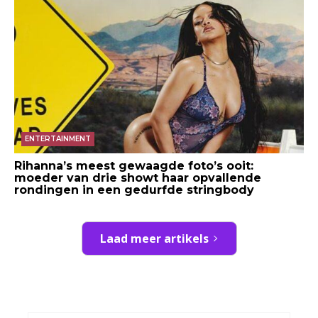
ENTERTAINMENT
Rihanna’s meest gewaagde foto’s ooit:
moeder van drie showt haar opvallende
rondingen in een gedurfde stringbody
Laad meer artikels