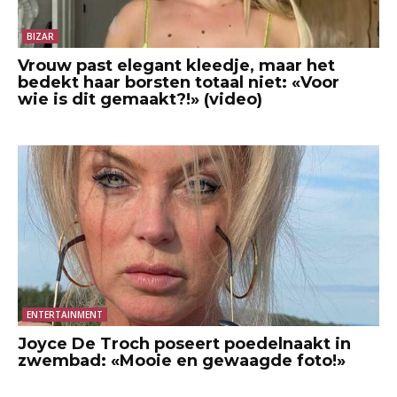
BIZAR
Vrouw past elegant kleedje, maar het
bedekt haar borsten totaal niet: «Voor
wie is dit gemaakt?!» (video)
ENTERTAINMENT
Joyce De Troch poseert poedelnaakt in
zwembad: «Mooie en gewaagde foto!»