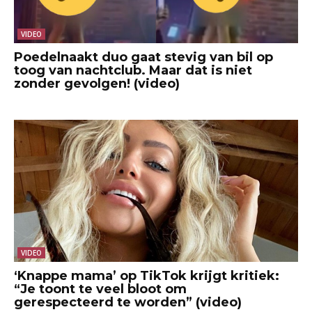
VIDEO
Poedelnaakt duo gaat stevig van bil op
toog van nachtclub. Maar dat is niet
zonder gevolgen! (video)
VIDEO
‘Knappe mama’ op TikTok krijgt kritiek:
“Je toont te veel bloot om
gerespecteerd te worden” (video)