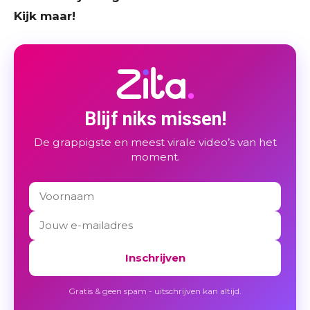
Kijk maar!
Blijf niks missen!
De grappigste en meest virale video’s van het
moment.
Inschrijven
Gratis & geen spam - uitschrijven kan altijd.