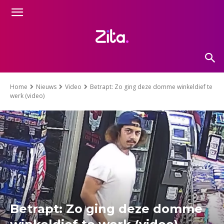
Home
Nieuws
Video
Betrapt: Zo ging deze domme winkeldief te
werk (video)
Betrapt: Zo ging deze domme