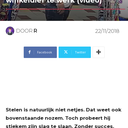
winkeldief te werk (video)
DOOR
R
22/11/2018
Facebook
Twitter
Stelen is natuurlijk niet netjes. Dat weet ook
bovenstaande nozem. Toch probeert hij
stiekem zijn slag te slaan. Zonder succes.