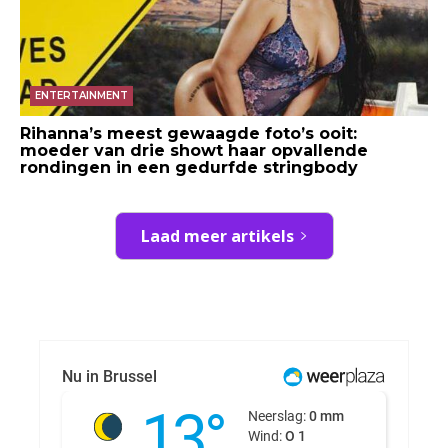
ENTERTAINMENT
Rihanna’s meest gewaagde foto’s ooit:
moeder van drie showt haar opvallende
rondingen in een gedurfde stringbody
Laad meer artikels