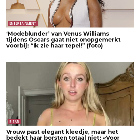
ENTERTAINMENT
‘Modeblunder’ van Venus Williams
tijdens Oscars gaat niet onopgemerkt
voorbij: “Ik zie haar tepel!” (foto)
BIZAR
Vrouw past elegant kleedje, maar het
bedekt haar borsten totaal niet: «Voor