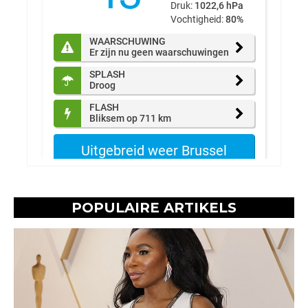
POPULAIRE ARTIKELS