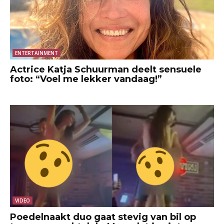
ENTERTAINMENT
Actrice Katja Schuurman deelt sensuele
foto: “Voel me lekker vandaag!”
VIDEO
Poedelnaakt duo gaat stevig van bil op