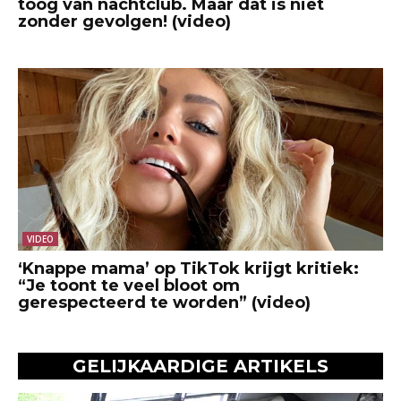
toog van nachtclub. Maar dat is niet
zonder gevolgen! (video)
VIDEO
‘Knappe mama’ op TikTok krijgt kritiek:
“Je toont te veel bloot om
gerespecteerd te worden” (video)
GELIJKAARDIGE ARTIKELS