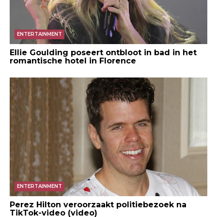
ENTERTAINMENT
Ellie Goulding poseert ontbloot in bad in het
romantische hotel in Florence
ENTERTAINMENT
Perez Hilton veroorzaakt politiebezoek na
TikTok-video (video)