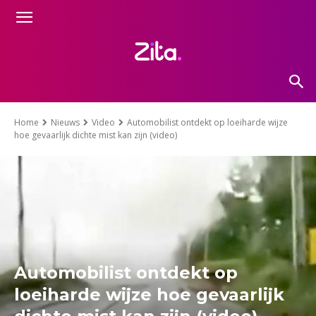
Home
Nieuws
Video
Automobilist ontdekt op loeiharde wijze
hoe gevaarlijk dichte mist kan zijn (video)
Automobilist ontdekt op
loeiharde wijze hoe gevaarlijk