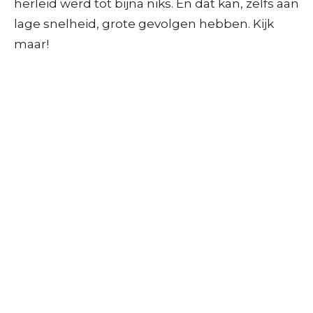
herleid werd tot bijna niks. En dat kan, zelfs aan
lage snelheid, grote gevolgen hebben. Kijk
maar!