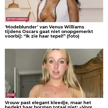
ENTERTAINMENT
‘Modeblunder’ van Venus Williams
tijdens Oscars gaat niet onopgemerkt
voorbij: “Ik zie haar tepel!” (foto)
BIZAR
Vrouw past elegant kleedje, maar het
bedekt haar borsten totaal niet: «Voor