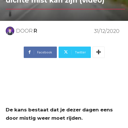
dichte mist kan zijn (video)
DOOR
R
31/12/2020
Facebook
Twitter
De kans bestaat dat je dezer dagen eens
door mistig weer moet rijden.