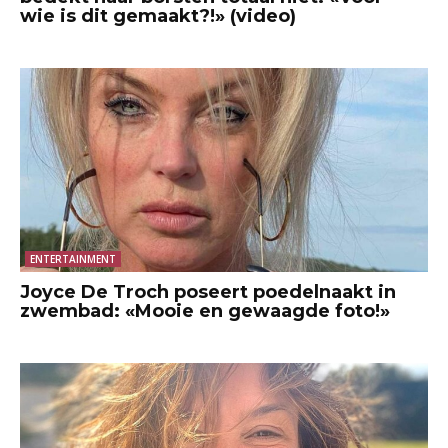
wie is dit gemaakt?!» (video)
ENTERTAINMENT
Joyce De Troch poseert poedelnaakt in
zwembad: «Mooie en gewaagde foto!»