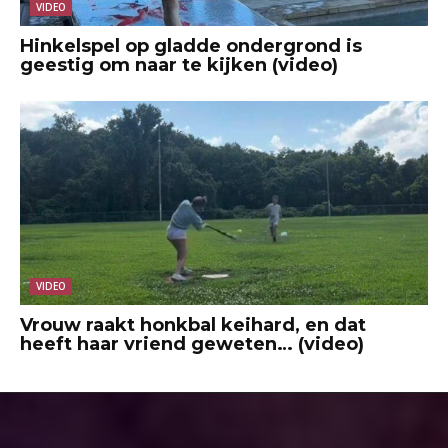
VIDEO
Hinkelspel op gladde ondergrond is
geestig om naar te kijken (video)
VIDEO
Vrouw raakt honkbal keihard, en dat
heeft haar vriend geweten… (video)