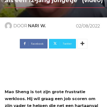
als een 12-jarig jongetje” (video)
DOOR
NARI W.
02/08/2022
Facebook
Twitter
Mao Sheng is tot zijn grote frustratie
werkloos. Hij wil graag een job scoren om
zijn vader te helpen die net een hartaanval