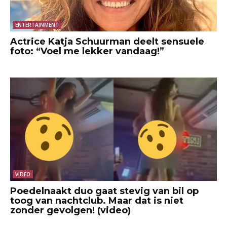
ENTERTAINMENT
Actrice Katja Schuurman deelt sensuele
foto: “Voel me lekker vandaag!”
VIDEO
Poedelnaakt duo gaat stevig van bil op
toog van nachtclub. Maar dat is niet
zonder gevolgen! (video)