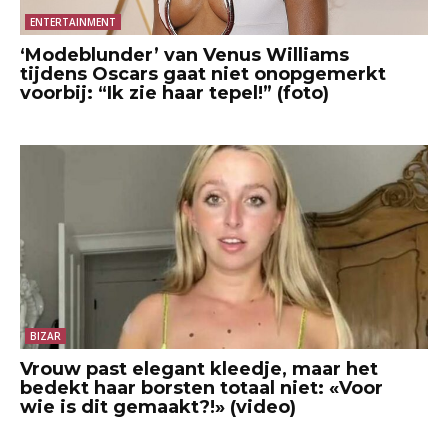
ENTERTAINMENT
‘Modeblunder’ van Venus Williams
tijdens Oscars gaat niet onopgemerkt
voorbij: “Ik zie haar tepel!” (foto)
BIZAR
Vrouw past elegant kleedje, maar het
bedekt haar borsten totaal niet: «Voor
wie is dit gemaakt?!» (video)