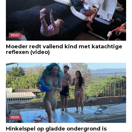
VIDEO
Moeder redt vallend kind met katachtige
reflexen (video)
VIDEO
Hinkelspel op gladde ondergrond is