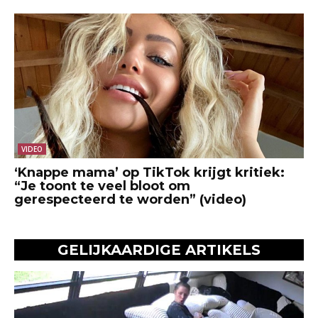
VIDEO
‘Knappe mama’ op TikTok krijgt kritiek:
“Je toont te veel bloot om
gerespecteerd te worden” (video)
GELIJKAARDIGE ARTIKELS