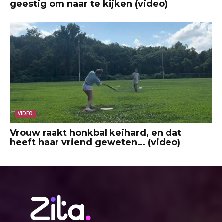
geestig om naar te kijken (video)
VIDEO
Vrouw raakt honkbal keihard, en dat
heeft haar vriend geweten… (video)