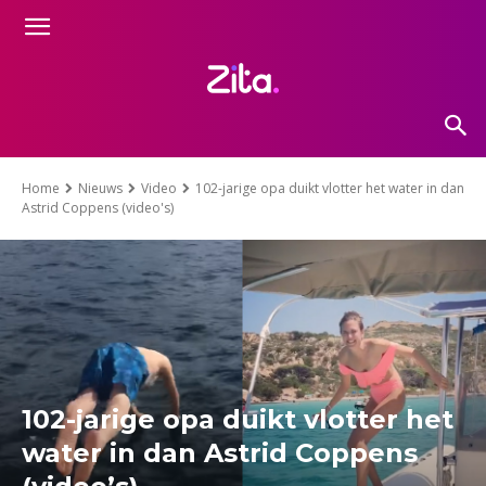
Home
Nieuws
Video
102-jarige opa duikt vlotter het water in dan
Astrid Coppens (video's)
102-jarige opa duikt vlotter het
water in dan Astrid Coppens