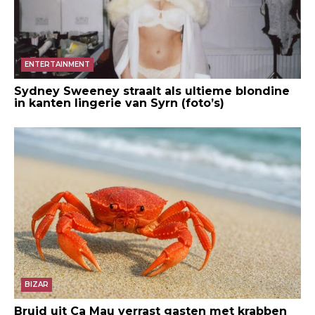
ENTERTAINMENT
Sydney Sweeney straalt als ultieme blondine
in kanten lingerie van Syrn (foto’s)
BIZAR
Bruid uit Ca Mau verrast gasten met krabben