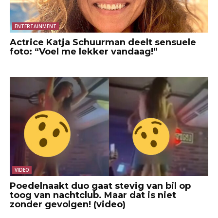
ENTERTAINMENT
Actrice Katja Schuurman deelt sensuele
foto: “Voel me lekker vandaag!”
VIDEO
Poedelnaakt duo gaat stevig van bil op
toog van nachtclub. Maar dat is niet
zonder gevolgen! (video)