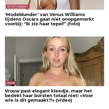
ENTERTAINMENT
‘Modeblunder’ van Venus Williams
tijdens Oscars gaat niet onopgemerkt
voorbij: “Ik zie haar tepel!” (foto)
BIZAR
Vrouw past elegant kleedje, maar het
bedekt haar borsten totaal niet: «Voor
wie is dit gemaakt?!» (video)