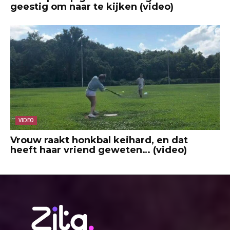
geestig om naar te kijken (video)
VIDEO
Vrouw raakt honkbal keihard, en dat
heeft haar vriend geweten… (video)