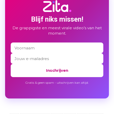
Blijf niks missen!
De grappigste en meest virale video’s van het
moment.
Inschrijven
Gratis & geen spam - uitschrijven kan altijd.