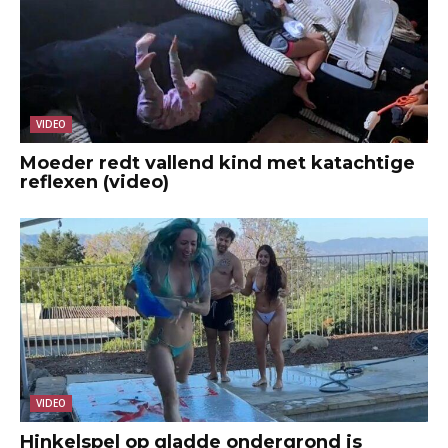
VIDEO
Moeder redt vallend kind met katachtige
reflexen (video)
VIDEO
Hinkelspel op gladde ondergrond is