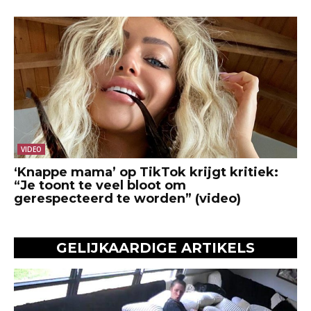
VIDEO
‘Knappe mama’ op TikTok krijgt kritiek:
“Je toont te veel bloot om
gerespecteerd te worden” (video)
GELIJKAARDIGE ARTIKELS