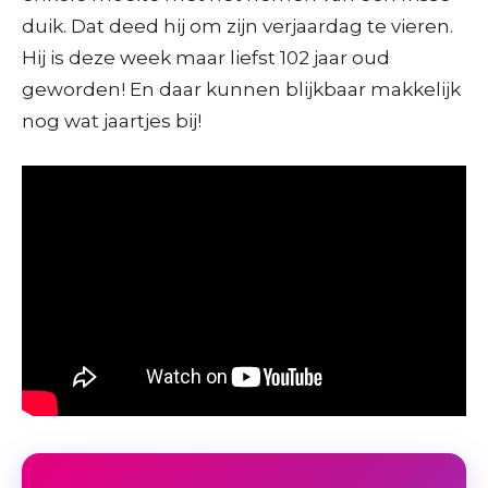
duik. Dat deed hij om zijn verjaardag te vieren.
Hij is deze week maar liefst 102 jaar oud
geworden! En daar kunnen blijkbaar makkelijk
nog wat jaartjes bij!