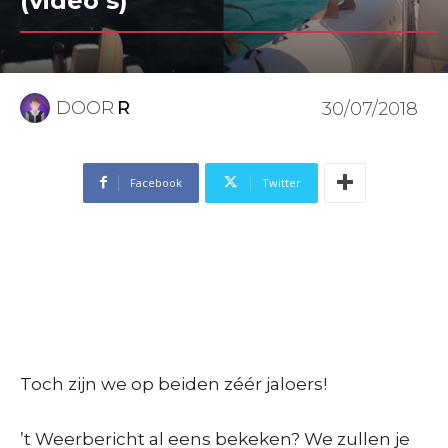
(video’s)
DOOR
R
30/07/2018
Facebook
Twitter
Toch zijn we op beiden zéér jaloers!
’t Weerbericht al eens bekeken? We zullen je