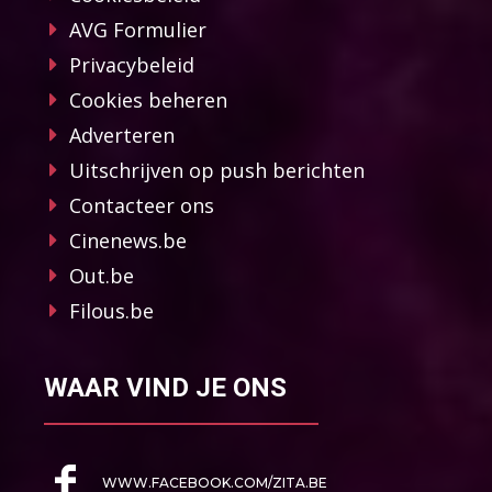
AVG Formulier
Privacybeleid
Cookies beheren
Adverteren
Uitschrijven op push berichten
Contacteer ons
Cinenews.be
Out.be
Filous.be
WAAR VIND JE ONS
WWW.FACEBOOK.COM/ZITA.BE