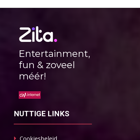
Entertainment,
fun & zoveel
méér!
NUTTIGE LINKS
Cookiesbeleid