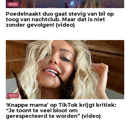
VIDEO
Poedelnaakt duo gaat stevig van bil op
toog van nachtclub. Maar dat is niet
zonder gevolgen! (video)
VIDEO
‘Knappe mama’ op TikTok krijgt kritiek:
“Je toont te veel bloot om
gerespecteerd te worden” (video)