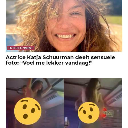
ENTERTAINMENT
Actrice Katja Schuurman deelt sensuele
foto: “Voel me lekker vandaag!”