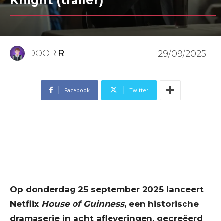
Knight (trailer)
DOOR
R
29/09/2025
Facebook
Twitter
Op donderdag 25 september 2025 lanceert
Netflix
House of Guinness
, een historische
dramaserie in acht afleveringen, gecreëerd