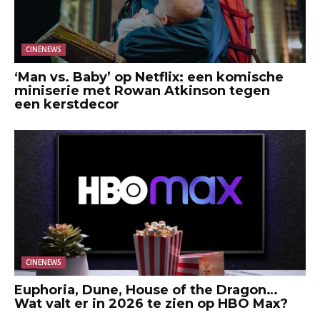
CINENEWS
‘Man vs. Baby’ op Netflix: een komische
miniserie met Rowan Atkinson tegen
een kerstdecor
CINENEWS
Euphoria, Dune, House of the Dragon…
Wat valt er in 2026 te zien op HBO Max?