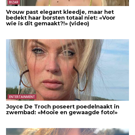
BIZAR
Vrouw past elegant kleedje, maar het
bedekt haar borsten totaal niet: «Voor
wie is dit gemaakt?!» (video)
ENTERTAINMENT
Joyce De Troch poseert poedelnaakt in
zwembad: «Mooie en gewaagde foto!»