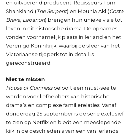
en uitvoerend producent. Regisseurs Tom
Shankland (
The Serpent
) en Mounia Akl (
Costa
Brava, Lebanon
) brengen hun unieke visie tot
leven in dit historische drama. De opnames
vonden voornamelijk plaats in Ierland en het
Verenigd Koninkrijk, waarbij de sfeer van het
Victoriaanse tijdperk tot in detail is
gereconstrueerd.
Niet te missen
House of Guinness
belooft een must-see te
worden voor liefhebbers van historische
drama’s en complexe familierelaties. Vanaf
donderdag 25 september is de serie exclusief
te zien op Netflix en biedt een meeslepende
kijk in de geschiedenis van een van Ierlands