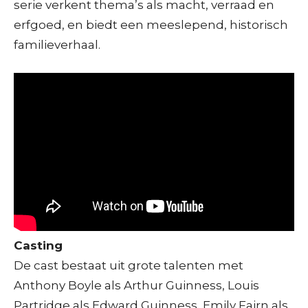
serie verkent thema’s als macht, verraad en
erfgoed, en biedt een meeslepend, historisch
familieverhaal.
Casting
De cast bestaat uit grote talenten met
Anthony Boyle als Arthur Guinness, Louis
Partridge als Edward Guinness, Emily Fairn als