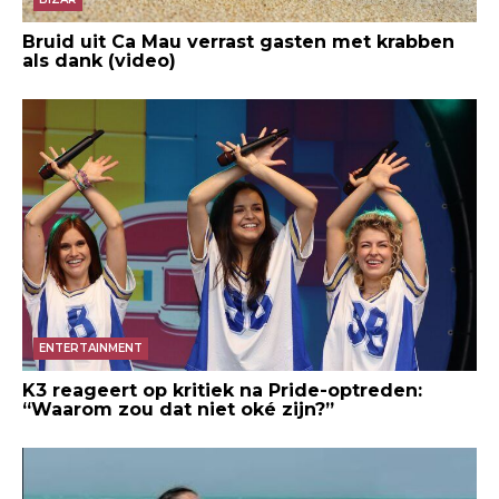
Bruid uit Ca Mau verrast gasten met krabben
als dank (video)
ENTERTAINMENT
K3 reageert op kritiek na Pride-optreden:
“Waarom zou dat niet oké zijn?”