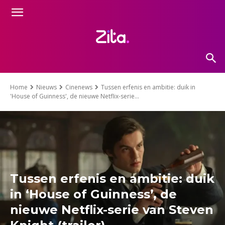
Home
Nieuws
Cinenews
Tussen erfenis en ambitie: duik in
'House of Guinness', de nieuwe Netflix-serie...
Tussen erfenis en ambitie: duik
in ‘House of Guinness’, de
nieuwe Netflix-serie van Steven