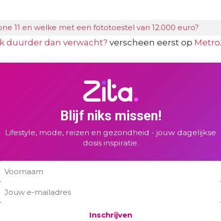
one 11 en welke met een fototoestel van 12.000 euro?
uk duurder dan verwacht?
verscheen eerst op
Metro
Blijf niks missen!
Lifestyle, mode, reizen en gezondheid - jouw dagelijkse
dosis inspiratie.
Inschrijven