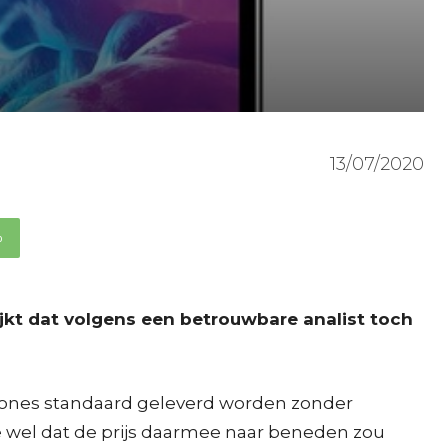
13/07/2020
p
jkt dat volgens een betrouwbare analist toch
Phones standaard geleverd worden zonder
e wel dat de prijs daarmee naar beneden zou