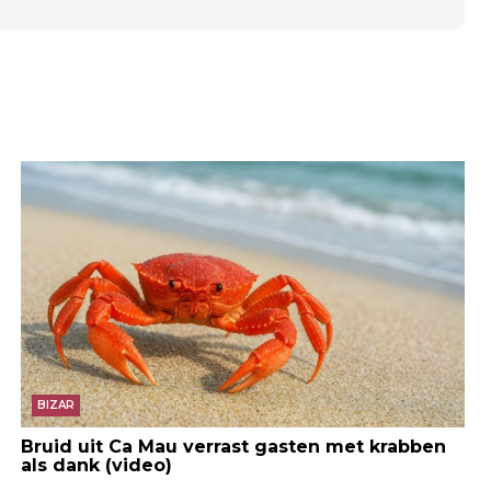
BIZAR
Bruid uit Ca Mau verrast gasten met krabben
als dank (video)