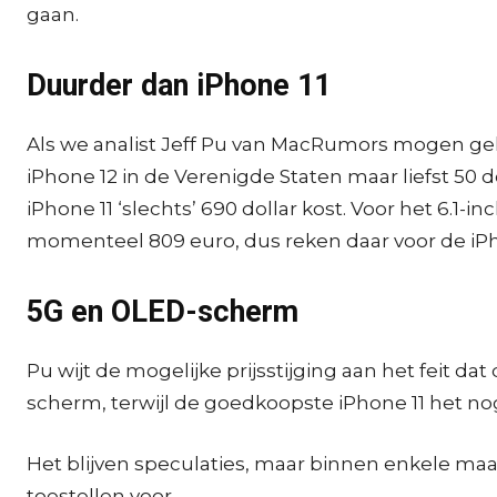
gaan.
Duurder dan iPhone 11
Als we analist Jeff Pu van MacRumors mogen gelo
iPhone 12 in de Verenigde Staten maar liefst 50 d
iPhone 11 ‘slechts’ 690 dollar kost. Voor het 6.1-
momenteel 809 euro, dus reken daar voor de iPho
5G en OLED-scherm
Pu wijt de mogelijke prijsstijging aan het feit d
scherm, terwijl de goedkoopste iPhone 11 het 
Het blijven speculaties, maar binnen enkele maa
toestellen voor.