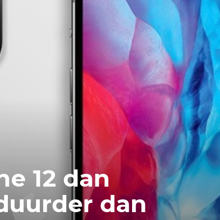
ne 12 dan
 duurder dan