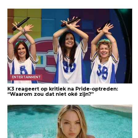
ENTERTAINMENT
K3 reageert op kritiek na Pride-optreden:
“Waarom zou dat niet oké zijn?”