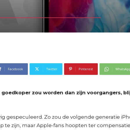
Facebook
Twitter
Pinterest
WhatsAp
goedkoper zou worden dan zijn voorgangers, bli
vig gespeculeerd. Zo zou de volgende generatie i
mp te zijn, maar Apple-fans hoopten ter compensati