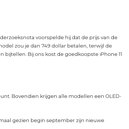
erzoeksnota voorspelde hij dat de prijs van de
odel zou je dan 749 dollar betalen, terwijl de
en bijtellen. Bij ons kost de goedkoopste iPhone 11
rsteunt. Bovendien krijgen alle modellen een OLED-
ormaal gezien begin september zijn nieuwe