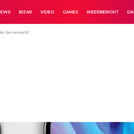
NEWS
BIZAR
VIDEO
GAMES
WEERBERICHT
DA
der dan verwacht?