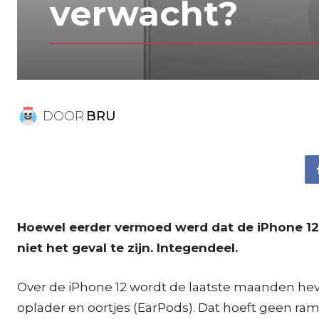
verwacht?
DOOR
BRU
Hoewel eerder vermoed werd dat de iPhone 12 
niet het geval te zijn. Integendeel.
Over de iPhone 12 wordt de laatste maanden he
oplader en oortjes (EarPods). Dat hoeft geen ra