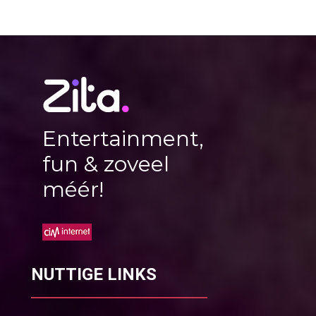
Entertainment,
fun & zoveel
méér!
NUTTIGE LINKS