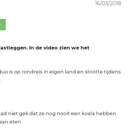
16/03/2018
p
stleggen. In de video zien we het
 is op rondreis in eigen land en stootte tijdens
.
erdaad niet gek dat ze nog nooit een koala hebben
aan eten.