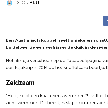
DOOR
BRU
Een Australisch koppel heeft unieke en schat
buidelbeertje een verfrissende duik in de rivi
Het filmpje verscheen op de Facebookpagina van 
een kajaktrip in 2016 op het knuffelbare beertje
Zeldzaam
“Heb je ooit een koala zien zwemmen?!”, valt er bi
zien zwemmen. De beestjes slapen immers achtti