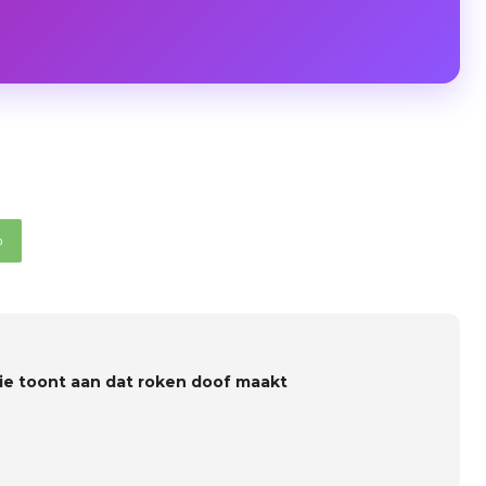
p
ie toont aan dat roken doof maakt