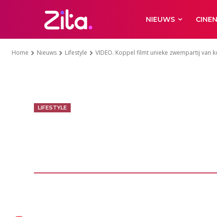
NIEUWS
CINE
Home
Nieuws
Lifestyle
VIDEO. Koppel filmt unieke zwempartij van k
LIFESTYLE
VIDEO. Koppel 
zwempartij va