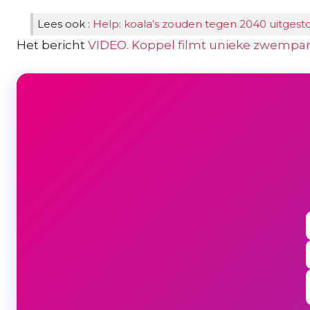
Lees ook :
Help: koala’s zouden tegen 2040 uitgest
Het bericht
VIDEO. Koppel filmt unieke zwempart