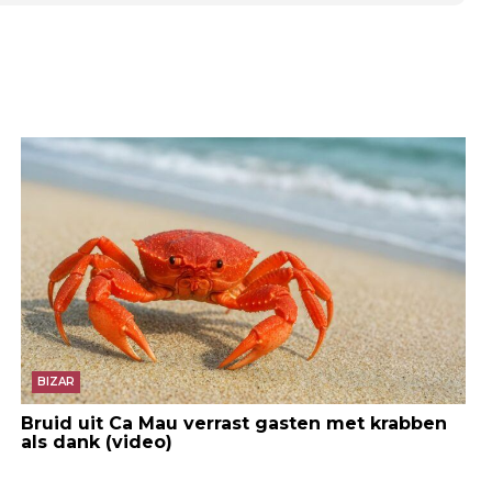
BIZAR
Bruid uit Ca Mau verrast gasten met krabben
als dank (video)