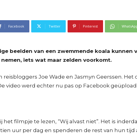
Facebook
Twitter
Pinterest
WhatsAp
tige beelden van een zwemmende koala kunnen va
er nemen, iets wat maar zelden voorkomt.
reisbloggers Joe Wade en Jasmyn Geerssen. Het duo
. De video werd echter nu pas op Facebook geüpload
j het filmpje te lezen, “Wij alvast niet”. Het is ind
en uur per dag en spenderen de rest van hun tijd 