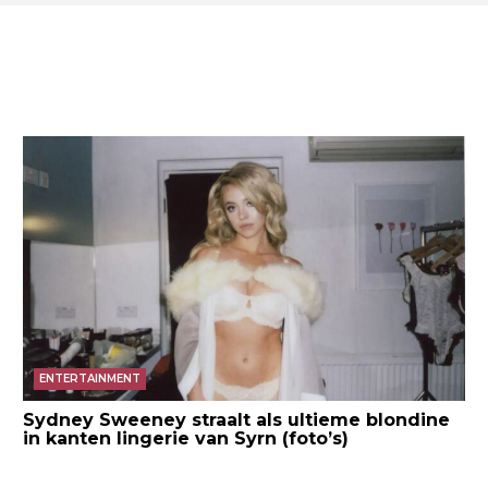
ENTERTAINMENT
Sydney Sweeney straalt als ultieme blondine
in kanten lingerie van Syrn (foto’s)