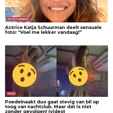
ENTERTAINMENT
Actrice Katja Schuurman deelt sensuele
foto: “Voel me lekker vandaag!”
VIDEO
Poedelnaakt duo gaat stevig van bil op
toog van nachtclub. Maar dat is niet
zonder gevolgen! (video)