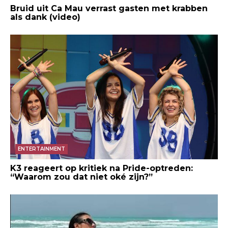
Bruid uit Ca Mau verrast gasten met krabben
als dank (video)
ENTERTAINMENT
K3 reageert op kritiek na Pride-optreden:
“Waarom zou dat niet oké zijn?”