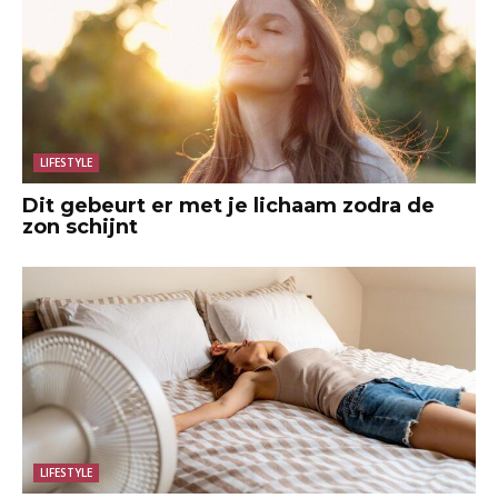
LIFESTYLE
Dit gebeurt er met je lichaam zodra de
zon schijnt
LIFESTYLE