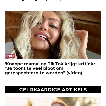
VIDEO
‘Knappe mama’ op TikTok krijgt kritiek:
“Je toont te veel bloot om
gerespecteerd te worden” (video)
GELIJKAARDIGE ARTIKELS