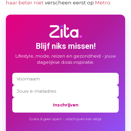
haar beter niet
verscheen eerst op
Metro
.
Blijf niks missen!
Lifestyle, mode, reizen en gezondheid - jouw
dagelijkse dosis inspiratie.
Inschrijven
Gratis & geen spam - uitschrijven kan altijd.