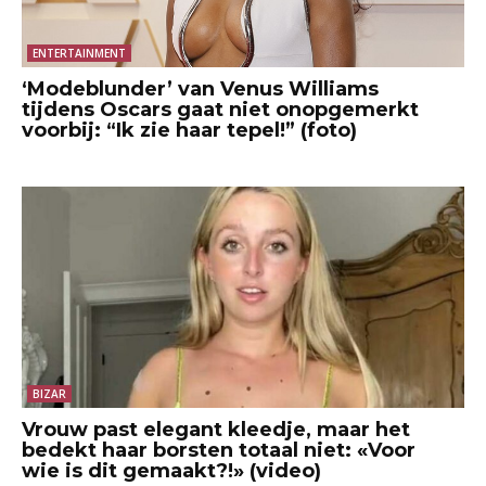
ENTERTAINMENT
‘Modeblunder’ van Venus Williams
tijdens Oscars gaat niet onopgemerkt
voorbij: “Ik zie haar tepel!” (foto)
BIZAR
Vrouw past elegant kleedje, maar het
bedekt haar borsten totaal niet: «Voor
wie is dit gemaakt?!» (video)