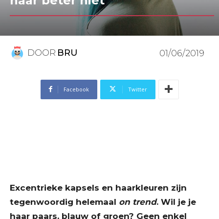
haar beter niet
DOOR
BRU
01/06/2019
Facebook
Twitter
Excentrieke kapsels en haarkleuren zijn
tegenwoordig helemaal
on trend
. Wil je je
haar paars, blauw of groen? Geen enkel