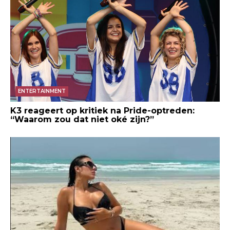
ENTERTAINMENT
K3 reageert op kritiek na Pride-optreden:
“Waarom zou dat niet oké zijn?”