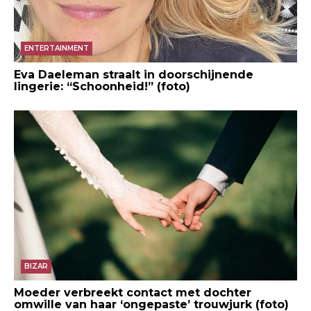
ENTERTAINMENT
Eva Daeleman straalt in doorschijnende
lingerie: “Schoonheid!” (foto)
BIZAR
Moeder verbreekt contact met dochter
omwille van haar ‘ongepaste’ trouwjurk (foto)