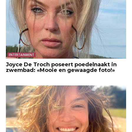
ENTERTAINMENT
Joyce De Troch poseert poedelnaakt in
zwembad: «Mooie en gewaagde foto!»