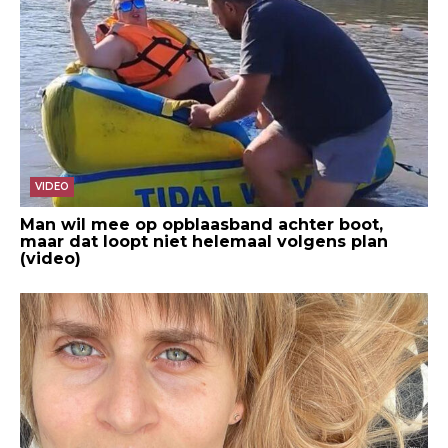
VIDEO
Man wil mee op opblaasband achter boot,
maar dat loopt niet helemaal volgens plan
(video)