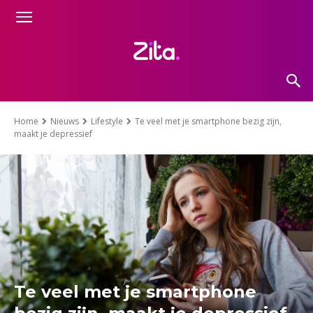
Home
Nieuws
Lifestyle
Te veel met je smartphone bezig zijn,
maakt je depressief
Te veel met je smartphone