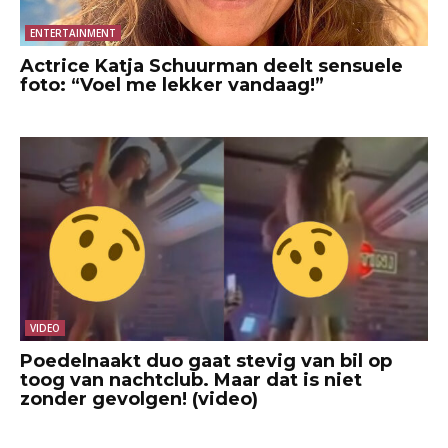
ENTERTAINMENT
Actrice Katja Schuurman deelt sensuele
foto: “Voel me lekker vandaag!”
VIDEO
Poedelnaakt duo gaat stevig van bil op
toog van nachtclub. Maar dat is niet
zonder gevolgen! (video)