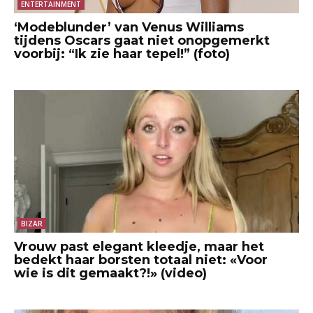
ENTERTAINMENT
‘Modeblunder’ van Venus Williams
tijdens Oscars gaat niet onopgemerkt
voorbij: “Ik zie haar tepel!” (foto)
BIZAR
Vrouw past elegant kleedje, maar het
bedekt haar borsten totaal niet: «Voor
wie is dit gemaakt?!» (video)