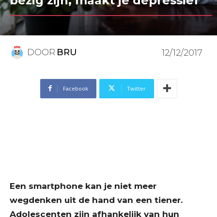
bezig zijn, maakt je depressief
DOOR
BRU
12/12/2017
Facebook
Twitter
Een smartphone kan je niet meer
wegdenken uit de hand van een tiener.
Adolescenten zijn afhankelijk van hun